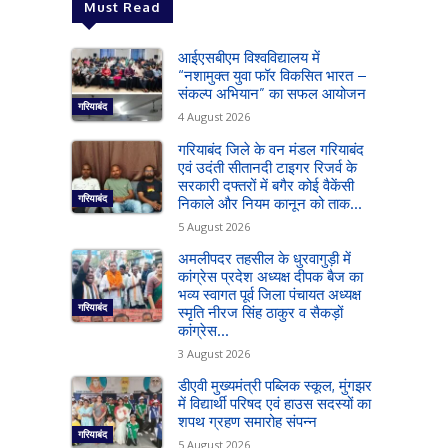
Must Read
आईएसबीएम विश्वविद्यालय में
“नशामुक्त युवा फॉर विकसित भारत –
संकल्प अभियान” का सफल आयोजन
गरियाबंद
4 August 2026
गरियाबंद जिले के वन मंडल गरियाबंद
एवं उदंती सीतानदी टाइगर रिजर्व के
सरकारी दफ्तरों में बगैर कोई वैकेंसी
गरियाबंद
निकाले और नियम कानून को ताक...
5 August 2026
अमलीपदर तहसील के धुरवागुड़ी में
कांग्रेस प्रदेश अध्यक्ष दीपक बैज का
भव्य स्वागत पूर्व जिला पंचायत अध्यक्ष
गरियाबंद
स्मृति नीरज सिंह ठाकुर व सैकड़ों
कांग्रेस...
3 August 2026
डीएवी मुख्यमंत्री पब्लिक स्कूल, मुंगझर
में विद्यार्थी परिषद एवं हाउस सदस्यों का
शपथ ग्रहण समारोह संपन्न
गरियाबंद
5 August 2026