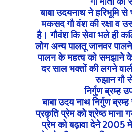
गौ माता की 
बाबा उदयनाथ ने हरिभूमि से
मकसद गौ वंश की रक्षा व उ
है। गौवंश कि सेवा भले ही कठ
लोग अन्य पालतू जानवर पालने 
पालन के महत्व को समझाने 
दर साल भक्तों की लगने वाल
रुझान गौ स
निर्गुण ब्रम्ह उ
बाबा उदय नाथ निर्गुण ब्रम्
प्रकृति प्रेम को श्रेष्ठ माना 
प्रेम को बढ़ावा देने 2005 म