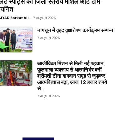
लेट स्पोर्ट्स की जिला स्तरीय मार्शल आर्ट टीम
यनित
AIYAD Barkat Ali
-
7 August 2026
नागचून में वृहद वृक्षारोपण कार्यक्रम सम्पन्न
7 August 2026
आजीविका मिशन से मिली नई पहचान,
फूलमाला व्यवसाय से आत्मनिर्भर बनीं
श्रीमती टीना बागवान समूह से जुड़कर
आत्मविश्वास बढ़ा, आज 12 हजार रुपये
से...
7 August 2026