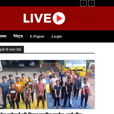
ास्थ्य
गैजेट्स
E-Paper
Login
इन्हे भी जरूर देखे
ंदौर