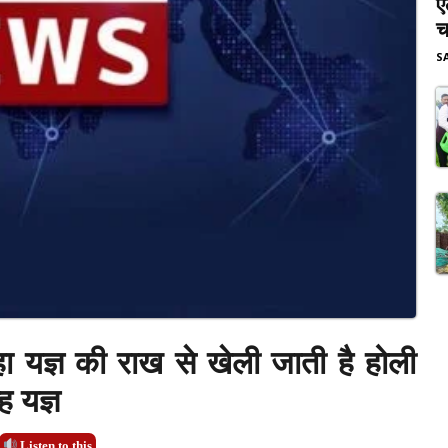
ए
च
S
 यज्ञ की राख से खेली जाती है होली
ह यज्ञ
Listen to this