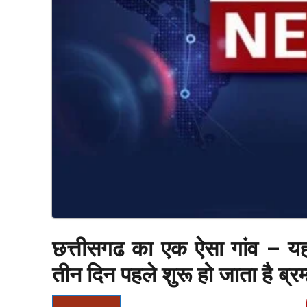
छत्तीसगढ का एक ऐसा गांव – यहा
तीन दिन पहले शुरू हो जाता है ब्रम्