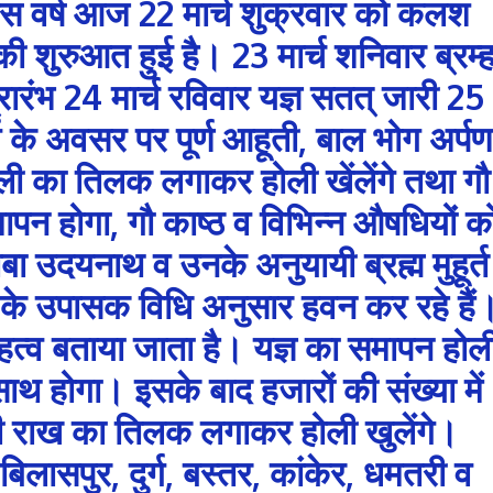
इस वर्ष आज 22 मार्च शुक्रवार को कलश
की शुरुआत हुई है। 23 मार्च शनिवार ब्रम्
 प्रारंभ 24 मार्च रविवार यज्ञ सतत् जारी 25
्व के अवसर पर पूर्ण आहूती, बाल भोग अर्पण
ली का तिलक लगाकर होली खेंलेंगे तथा गौ
ापन होगा, गौ काष्ठ व विभिन्न औषधियों क
ाबा उदयनाथ व उनके अनुयायी ब्रह्म मुहूर्त
ह के उपासक विधि अनुसार हवन कर रहे हैं
त्व बताया जाता है। यज्ञ का समापन होल
े साथ होगा। इसके बाद हजारों की संख्या में
 की राख का तिलक लगाकर होली खुलेंगे।
बिलासपुर, दुर्ग, बस्तर, कांकेर, धमतरी व