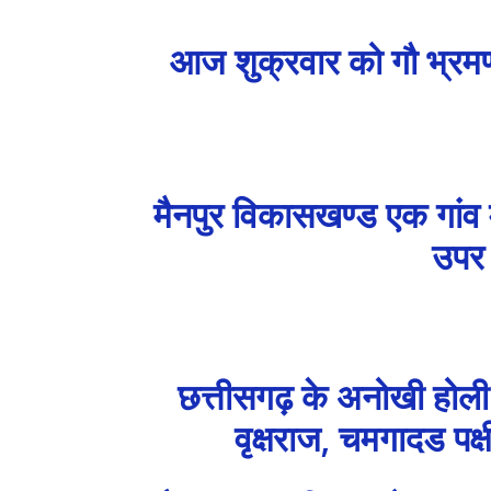
आज शुक्रवार को गौ भ्रमण 
मैनपुर विकासखण्ड एक गांव म
उपर 
छत्तीसगढ़ के अनोखी होली 
वृक्षराज, चमगादड पक्ष