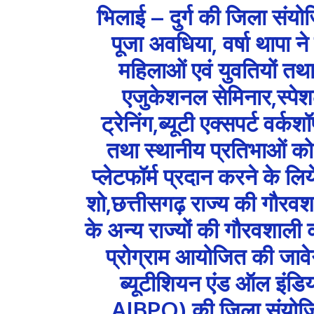
भिलाई – दुर्ग की जिला सं
पूजा अवधिया, वर्षा थापा ने 
महिलाओं एवं युवतियों तथा
एजुकेशनल सेमिनार,स्पेशल
ट्रेनिंग,ब्यूटी एक्सपर्ट वर्क
तथा स्थानीय प्रतिभाओं को 
प्लेटफॉर्म प्रदान करने के लिय
शो,छत्तीसगढ़ राज्य की गौरवशा
के अन्य राज्यों की गौरवशाल
प्रोग्राम आयोजित की जाव
ब्यूटीशियन एंड ऑल इंडिय
AIBPO) की जिला संयोजि