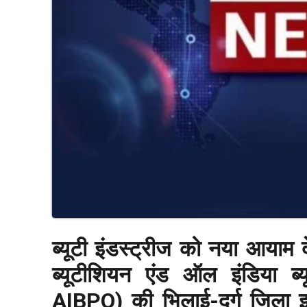
ब्यूटी इंडस्ट्रीज को नया आयाम
ब्यूटीशियन एंड ऑल इंडिया ब्
AIBPO) की भिलाई-दुर्ग जिला