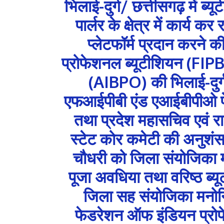
भिलाई-दुर्ग/ छत्तीसगढ़ में ब्
पार्लर के क्षेत्र में कार्य
प्लेटफॉर्म प्रदान करने 
प्रोफेशनल ब्यूटीशियन (FIPB)
(AIBPO) की भिलाई-दुर्
एफआईपीबी एंड एआईबीपीओ फेड
तथा प्रदेश महासचिव एवं रा
स्टेट कोर कमेटी की अनुशंस
चौधरी को जिला संयोजिका मन
पूजा अवधिया तथा वरिष्ठ ब्यू
जिला सह संयोजिका मनोनित 
फेडरेशन ऑफ इंडियन प्रोफे