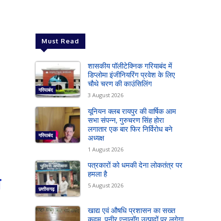
Must Read
शासकीय पॉलीटेक्निक गरियाबंद में
डिप्लोमा इंजीनियरिंग प्रवेश के लिए
चौथे चरण की काउंसिलिंग
गरियाबंद
3 August 2026
यूनियन क्लब रायपुर की वार्षिक आम
सभा संपन्न, गुरुचरण सिंह होरा
लगातार एक बार फिर निर्विरोध बने
गरियाबंद
अध्यक्ष
1 August 2026
पत्रकारों को धमकी देना लोकतंत्र पर
हमला है
त
5 August 2026
छत्तीसगढ़
खाद्य एवं औषधि प्रशासन का सख्त
कदम, पनीर एनालॉग उत्पादों पर लगेगा