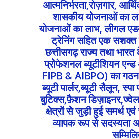
आत्मनिर्भरता,रोज़गार, आर्थि
शासकीय योजनाओं का लाभ ,
योजनाओं का लाभ, लीगल एडवा
ट्रेनिंग सहित एक सशक्त प
छत्तीसगढ़ राज्य तथा भारत क
प्रोफेशनल ब्यूटीशियन एन्ड 
FIPB & AIBPO) का गठन चरण
ब्यूटी पार्लर,ब्यूटी सैलून, स्प
बुटिक्स,फ़ैशन डिज़ाइनर,ज्वेलर
क्षेत्रों से जुड़ी हुई समर्थ ए
व्यापक रूप से सदस्यता अभ
सम्मिलि