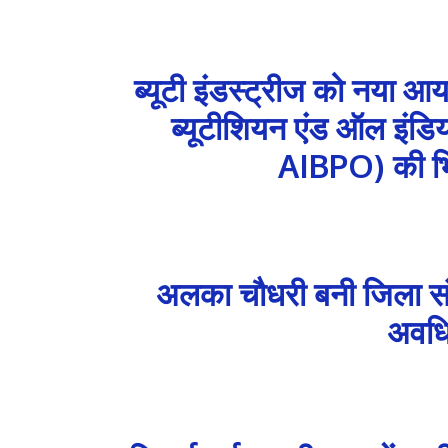
ब्यूटी इंडस्ट्रीज को नया 
ब्यूटीशियन एंड ऑल इंडिय
AIBPO) की भिल
अलका चौधरी बनी जिला सं
अवधिय