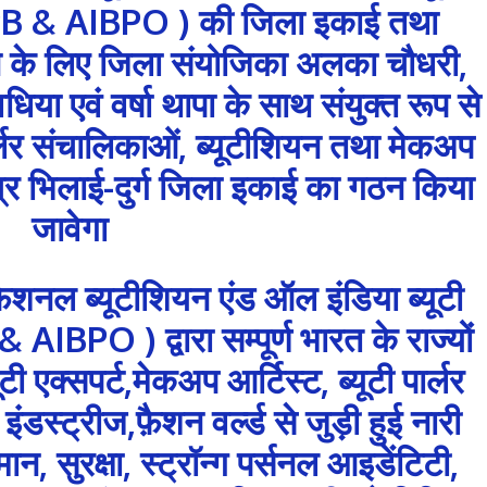
FIPB & AIBPO ) की जिला इकाई तथा
ने के लिए जिला संयोजिका अलका चौधरी,
या एवं वर्षा थापा के साथ संयुक्त रूप से
र्लर संचालिकाओं, ब्यूटीशियन तथा मेकअप
्र भिलाई-दुर्ग जिला इकाई का गठन किया
जावेगा
शनल ब्यूटीशियन एंड ऑल इंडिया ब्यूटी
AIBPO ) द्वारा सम्पूर्ण भारत के राज्यों
ूटी एक्सपर्ट,मेकअप आर्टिस्ट, ब्यूटी पार्लर
इंडस्ट्रीज,फ़ैशन वर्ल्ड से जुड़ी हुई नारी
न, सुरक्षा, स्ट्रॉन्ग पर्सनल आइडेंटिटी,