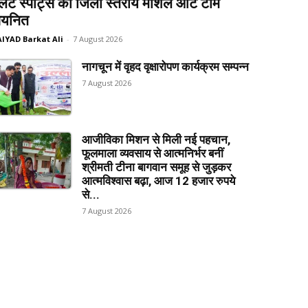
लेट स्पोर्ट्स की जिला स्तरीय मार्शल आर्ट टीम
यनित
AIYAD Barkat Ali
-
7 August 2026
नागचून में वृहद वृक्षारोपण कार्यक्रम सम्पन्न
7 August 2026
आजीविका मिशन से मिली नई पहचान,
फूलमाला व्यवसाय से आत्मनिर्भर बनीं
श्रीमती टीना बागवान समूह से जुड़कर
आत्मविश्वास बढ़ा, आज 12 हजार रुपये
से...
7 August 2026