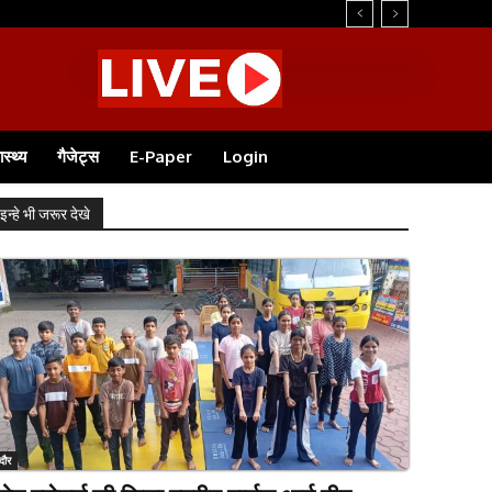
ास्थ्य
गैजेट्स
E-Paper
Login
इन्हे भी जरूर देखे
ंदौर