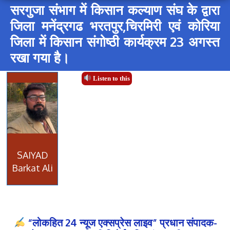
सरगुजा संभाग में किसान कल्याण संघ के द्वारा
जिला मनेंद्रगढ भरतपुर,चिरमिरी एवं कोरिया
जिला में किसान संगोष्ठी कार्यक्रम 23 अगस्त
रखा गया है।
Listen to this
SAIYAD
Barkat Ali
“लोकहित 24 न्यूज एक्सप्रेस लाइव” प्रधान संपादक-