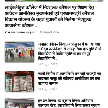
लाईवलीहुड कॉलेज में निःशुल्क कौशल प्रशिक्षण हेतु
आवेदन आमंत्रित मुख्यमंत्री एवं प्रधानमंत्री कौशल
विकास योजना के तहत युवाओं को मिलेगा निःशुल्क
आवासीय कौशल...
Vikram Kumar nagesh
-
10 August 2026
जवाहर नवोदय विद्यालय पांडुका में मनाया गया
नवोदय फाउंडेशन डे सांस्कृतिक प्रस्तुतियों से
विद्यार्थियों ने बिखेरा प्रतिभा का रंग पूर्व
विद्यार्थियों ने...
10 August 2026
राखी निर्माण से आत्मनिर्भर बन रहीं गायत्री स्व
सहायता समूह की महिलाएं आजीविका का बना
सशक्त माध्यम
10 August 2026
हर घर तिरंगा-हर दुकान तिरंगा अभियान
चलाएगा कैट, व्यापारियों ने लिया राष्ट्र प्रथम