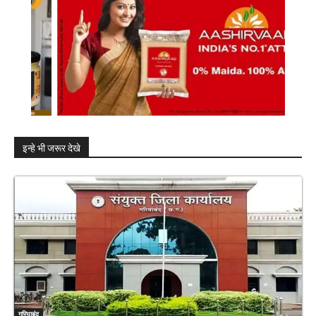
इन्हे भी जरूर देखे
गरियाबंद