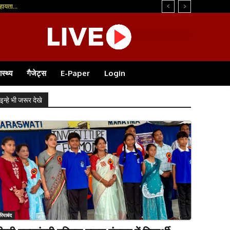
ायता...
ास्थ्य
गैजेट्स
E-Paper
Login
इन्हे भी जरूर देखे
रियाबंद