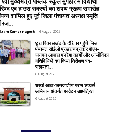
ीएवी मुख्यमंत्री पब्लिक स्कूल मुंगझर में विद्यार्थी
रिषद एवं हाउस सदस्यों का शपथ ग्रहण समारोह
ंपन्न शामिल हुए पूर्व जिला पंचायत अध्यक्ष स्मृति
ीरज...
ikram Kumar nagesh
-
6 August 2026
छुरा विकासखंड के दौरे पर पहुंचे जिला
पंचायत सीईओ प्रखर चंद्राकर पीएम-
जनमन आवास मनरेगा कार्यों और आजीविका
गतिविधियों का किया निरीक्षण स्व-
सहायता...
6 August 2026
धरती आबा-जनजातीय ग्राम उत्कर्ष
अभियान अंतर्गत आवेदन आमंत्रित
6 August 2026