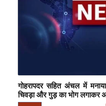
गोहरापदर सहित अंचल में मनाय
चिवड़ा और गुड़ का भोग लगाकर आर