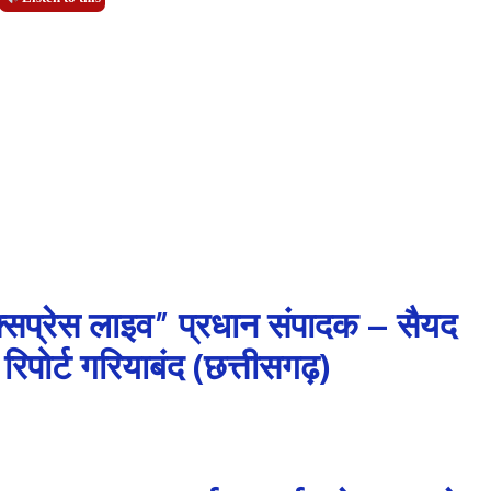
्सप्रेस लाइव” प्रधान संपादक – सैयद
पोर्ट गरियाबंद (छत्तीसगढ़)