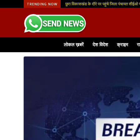
छुरा विकासखंड के दौरे पर पहुंचे जिला पंचायत सीईओ
TRENDING NOW
लोकल ख़बरें
देश विदेश
क्राइम
र