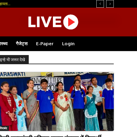
ायता...
ास्थ्य
गैजेट्स
E-Paper
Login
इन्हे भी जरूर देखे
रियाबंद