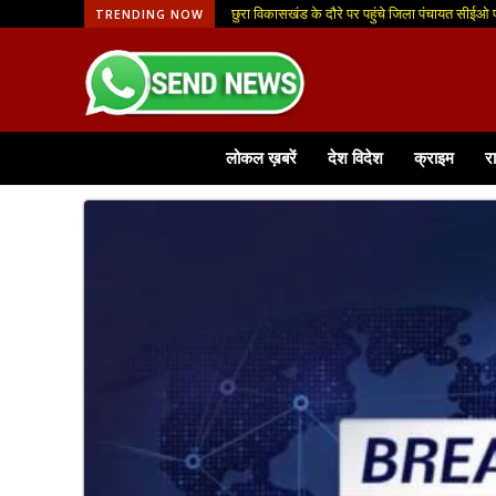
छुरा विकासखंड के दौरे पर पहुंचे जिला पंचायत सीईओ
TRENDING NOW
लोकल ख़बरें
देश विदेश
क्राइम
र