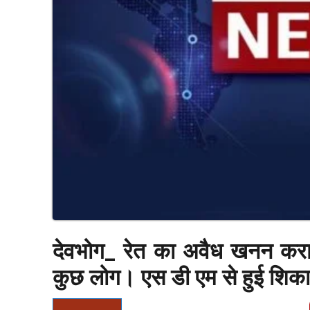
देवभोग_ रेत का अवैध खनन करा र
कुछ लोग। एस डी एम से हुई शि