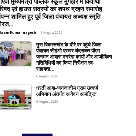
ीएवी मुख्यमंत्री पब्लिक स्कूल मुंगझर में विद्यार्थी
रिषद एवं हाउस सदस्यों का शपथ ग्रहण समारोह
ंपन्न शामिल हुए पूर्व जिला पंचायत अध्यक्ष स्मृति
ीरज...
ikram Kumar nagesh
-
6 August 2026
छुरा विकासखंड के दौरे पर पहुंचे जिला
पंचायत सीईओ प्रखर चंद्राकर पीएम-
जनमन आवास मनरेगा कार्यों और आजीविका
गतिविधियों का किया निरीक्षण स्व-
सहायता...
6 August 2026
धरती आबा-जनजातीय ग्राम उत्कर्ष
अभियान अंतर्गत आवेदन आमंत्रित
6 August 2026