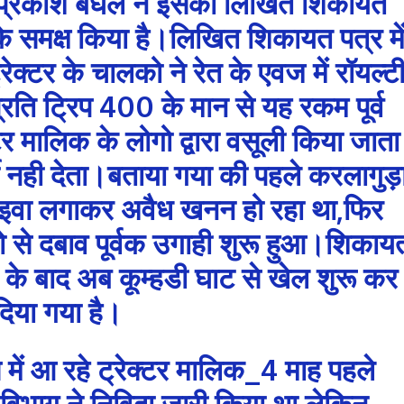
 ओमप्रकाश बघेल ने इसकी लिखित शिकायत
 समक्ष किया है।लिखित शिकायत पत्र मे
रेक्टर के चालको ने रेत के एवज में रॉयल्ट
प्रति ट्रिप 400 के मान से यह रकम पूर्व
्टर मालिक के लोगो द्वारा वसूली किया जाता
ची नही देता।बताया गया की पहले करलागुड़
हाइवा लगाकर अवैध खनन हो रहा था,फिर
लको से दबाव पूर्वक उगाही शुरू हुआ।शिकाय
ी के बाद अब कूम्हडी घाट से खेल शुरू कर
दिया गया है।
े में आ रहे ट्रेक्टर मालिक_4 माह पहले
 विभाग ने निविदा जारी किया था,लेकिन