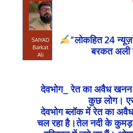
”लोकहित 24 न्यूज़
SAIYAD
Barkat
बरकत अली की
Ali
देवभोग_ रेत का अवैध खनन क
कुछ लोग। एस
देवभोग ब्लॉक में रेत का अव
चल रहा है।तेल नदी के कुमड़ा