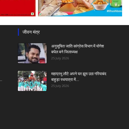
जीवन मंत्र
अनुसूचित जाति कांग्रेस विभाग में योगेश
बघेल बने जिलाध्यक्ष
25 July 2026
महाप्रभु लौटे अपने घर झूम उठा गरियाबंद
..
बाहुड़ा रथयात्रा में...
25 July 2026