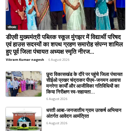
गरियाबंद
डीएवी मुख्यमंत्री पब्लिक स्कूल मुंगझर में विद्यार्थी परिषद
एवं हाउस सदस्यों का शपथ ग्रहण समारोह संपन्न शामिल
हुए पूर्व जिला पंचायत अध्यक्ष स्मृति नीरज...
Vikram Kumar nagesh
-
6 August 2026
छुरा विकासखंड के दौरे पर पहुंचे जिला पंचायत
सीईओ प्रखर चंद्राकर पीएम-जनमन आवास
मनरेगा कार्यों और आजीविका गतिविधियों का
किया निरीक्षण स्व-सहायता...
6 August 2026
धरती आबा-जनजातीय ग्राम उत्कर्ष अभियान
अंतर्गत आवेदन आमंत्रित
6 August 2026