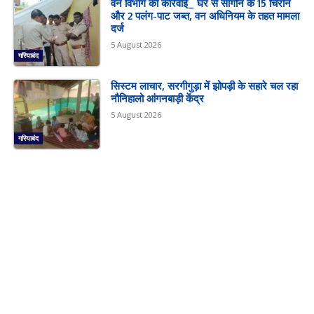
वन विभाग की कार्रवाई_ घर से सागौन के 15 चिरान
और 2 पलंग-पाट जब्त, वन अधिनियम के तहत मामला
दर्ज
5 August 2026
गरियाबंद
सिस्टम लाचार, सरगीगुड़ा में झोपड़ी के सहारे चल रहा
नौनिहालो आंगनबाड़ी केंद्र
5 August 2026
गरियाबंद