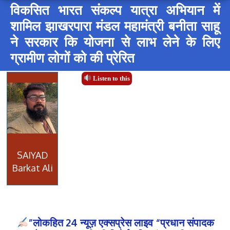
विकसित भारत संकल्प यात्रा अभियान में
शामिल झाखरपारा मंडल महामंत्री बनीता साहू
ने सरकार कि योजना से लाभ लेने के लिए
ग्रामीण लोगों को की प्रेरित
Listen to this
SAIYAD
Barkat Ali
”लोकहित 24 न्यूज़ एक्सप्रेस लाइव “प्रधान संपादक