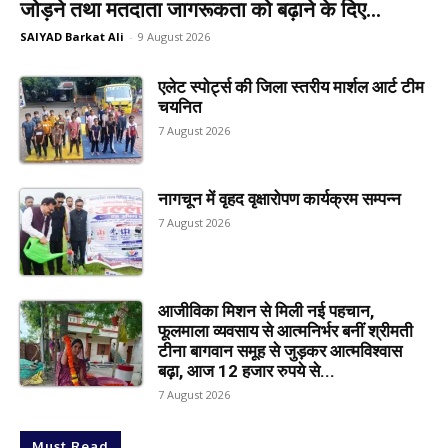
जोड़ने तथा मतदाता जागरूकता को बढ़ाने के दिए...
SAIYAD Barkat Ali
-
9 August 2026
एलेट स्पोर्ट्स की जिला स्तरीय मार्शल आर्ट टीम
चयनित
7 August 2026
नागचून में वृहद वृक्षारोपण कार्यक्रम सम्पन्न
7 August 2026
आजीविका मिशन से मिली नई पहचान,
फूलमाला व्यवसाय से आत्मनिर्भर बनीं श्रीमती
टीना बागवान समूह से जुड़कर आत्मविश्वास
बढ़ा, आज 12 हजार रुपये से...
7 August 2026
Must Read