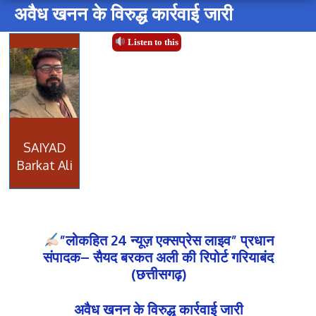
अवैध खनन के विरुद्ध कार्रवाई जारी
Listen to this
SAIYAD
Barkat Ali
”लोकहित 24 न्यूज़ एक्सप्रेस लाइव” प्रधान
संपादक– सैयद बरकत अली की रिपोर्ट गरियाबंद
(छत्तीसगढ़)
अवैध खनन के विरुद्ध कार्रवाई जारी