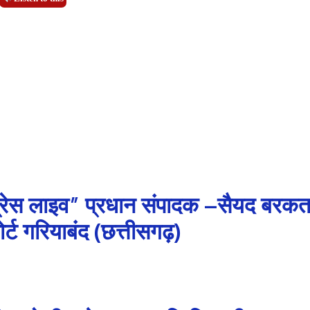
प्रेस लाइव” प्रधान संपादक –सैयद बरक
र्ट गरियाबंद (छत्तीसगढ़)