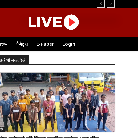
ास्थ्य
गैजेट्स
E-Paper
Login
इन्हे भी जरूर देखे
ंदौर