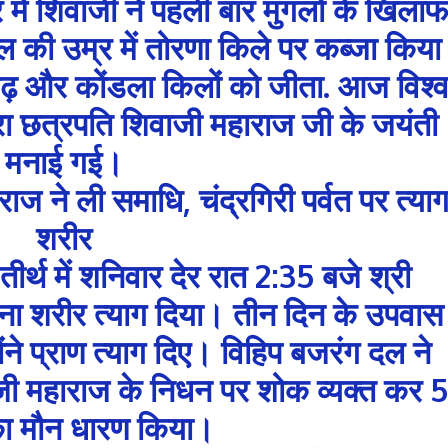
में शिवाजी ने पहली बार मुगलों के खिलाफ
की उम्र में तोरणा किले पर कब्जा किया
गढ़ और कोंडला किलों को जीता. आज विश्
वारा छत्रपति शिवाजी महाराज जी के जयंती
मनाई गई।
ाज ने ली समाधि, चंद्रगिरी पर्वत पर त्याग
शरीर
तीर्थ में शनिवार देर रात 2:35 बजे श्री
पना शरीर त्याग दिया। तीन दिन के उपवास
ने प्राण त्याग दिए। विहिप बजरंग दल ने
 जी महाराज के निधन पर शोक व्यक्त कर 5
ा मौन धारण किया।