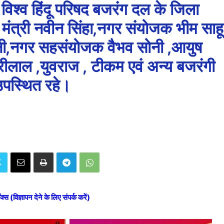
से विश्व हिंदू परिषद बजरंग दल के जिला
ंत्री नवीन सिंहा,नगर संयोजक भीम साहू
नी,नगर सहसंयोजक वैभव सोनी ,आयुष
होरीलाल ,युवराज , टीकम एवं अन्य बजरंगी
पस्थित रहे।
ॉक्स (विज्ञापन देने के लिए संपर्क करें)