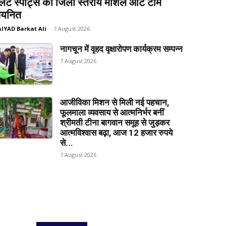
लेट स्पोर्ट्स की जिला स्तरीय मार्शल आर्ट टीम
यनित
AIYAD Barkat Ali
-
7 August 2026
नागचून में वृहद वृक्षारोपण कार्यक्रम सम्पन्न
7 August 2026
आजीविका मिशन से मिली नई पहचान,
फूलमाला व्यवसाय से आत्मनिर्भर बनीं
श्रीमती टीना बागवान समूह से जुड़कर
आत्मविश्वास बढ़ा, आज 12 हजार रुपये
से...
7 August 2026