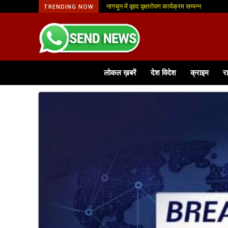
नागचून में वृहद वृक्षारोपण कार्यक्रम सम्पन्न
TRENDING NOW
लोकल ख़बरें
देश विदेश
क्राइम
र