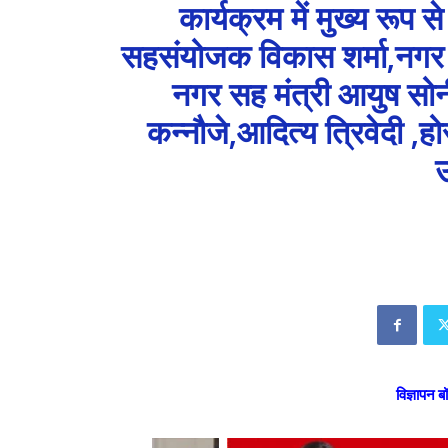
कार्यक्रम में मुख्य रूप 
सहसंयोजक विकास शर्मा,नगर म
नगर सह मंत्री आयुष सो
कन्नौजे,आदित्य त्रिवेदी ,
उ
विज्ञापन ब