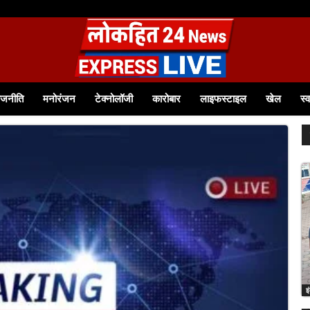
ाजनीति
मनोरंजन
टेक्नोलॉजी
कारोबार
लाइफस्टाइल
खेल
स्व
इ