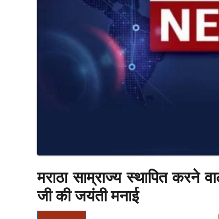
मराठा साम्राज्य स्थापित करने वा
जी की जयंती मनाई