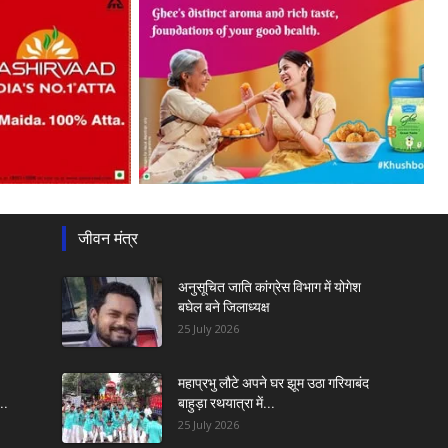
जीवन मंत्र
अनुसूचित जाति कांग्रेस विभाग में योगेश
बघेल बने जिलाध्यक्ष
25 July 2026
महाप्रभु लौटे अपने घर झूम उठा गरियाबंद
..
बाहुड़ा रथयात्रा में...
25 July 2026