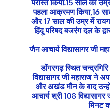
परास्त किया.15 साल की उम्र 
पहला आक्रमण किया,16 साल 
और 17 साल की उम्र में राय
हिंदू परिषद बजरंग दल के द्
जैन आचार्य विद्यासागर जी महार
डोंगरगढ़ स्थित चन्द्रगिरि 
विद्यासागर जी महाराज ने अ
और अखंड मौन के बाद उन्हों
आचार्य श्री 108 विद्यासागर
मिनट क