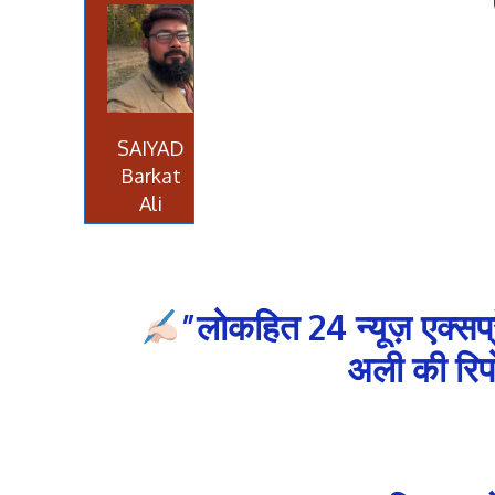
SAIYAD
Barkat
Ali
”लोकहित 24 न्यूज़ एक्स
अली की रिपो