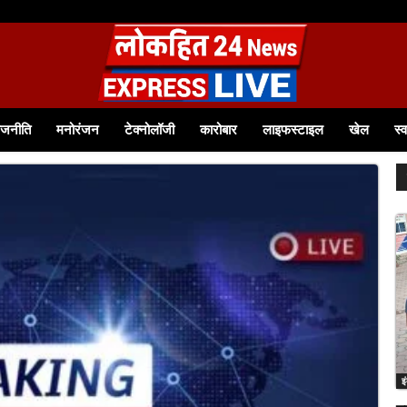
ाजनीति
मनोरंजन
टेक्नोलॉजी
कारोबार
लाइफस्टाइल
खेल
स्व
इ