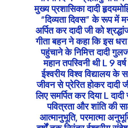
मुख्य प्रशासिका दादी हृदयमोह
“दिव्यता दिवस” के रूप में मन
अर्पित कर दादी जी को श्रद्धा
गीता बहन ने कहा कि इस धरा प
पहुंचाने के निमित्त दादी ग
महान तपस्विनी थी L 9 वर्ष क
ईश्वरीय विश्व विद्यालय के 
जीवन से प्रेरित होकर दादी जी 
लिए समर्पित कर दिया L दादी 
पवित्रता और शांति की साक्
आत्मानुभूति, परमात्मा अनुभ
वर्षों तक निरंतर ईश्वरीय स