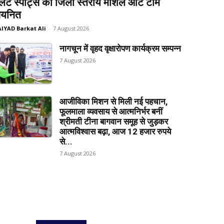
लेट स्पोर्ट्स की जिला स्तरीय मार्शल आर्ट टीम
यनित
AIYAD Barkat Ali
-
7 August 2026
नागचून में वृहद वृक्षारोपण कार्यक्रम सम्पन्न
7 August 2026
आजीविका मिशन से मिली नई पहचान,
फूलमाला व्यवसाय से आत्मनिर्भर बनीं
श्रीमती टीना बागवान समूह से जुड़कर
आत्मविश्वास बढ़ा, आज 12 हजार रुपये
से...
7 August 2026