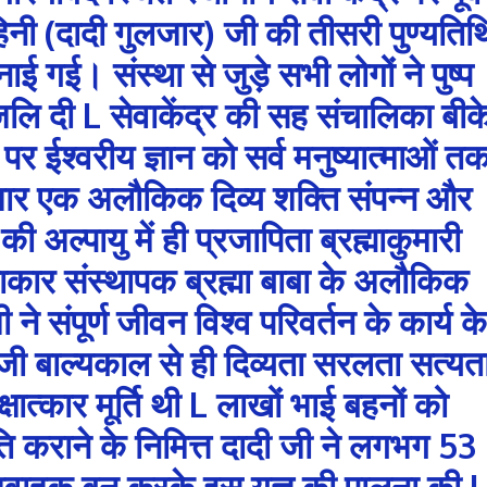
िनी (दादी गुलजार) जी की तीसरी पुण्यतिथ
ाई गई। संस्था से जुड़े सभी लोगों ने पुष्प
ंजलि दी L सेवाकेंद्र की सह संचालिका बीक
र ईश्वरीय ज्ञान को सर्व मनुष्यात्माओं त
ुलजार एक अलौकिक दिव्य शक्ति संपन्न और
ी अल्पायु में ही प्रजापिता ब्रह्माकुमारी
साकार संस्थापक ब्रह्मा बाबा के अलौकिक
ने संपूर्ण जीवन विश्व परिवर्तन के कार्य के
जी बाल्यकाल से ही दिव्यता सरलता सत्यत
षात्कार मूर्ति थी L लाखों भाई बहनों को
ूति कराने के निमित्त दादी जी ने लगभग 53
ंदेशवाहक बन करके इस यज्ञ की पालना की 