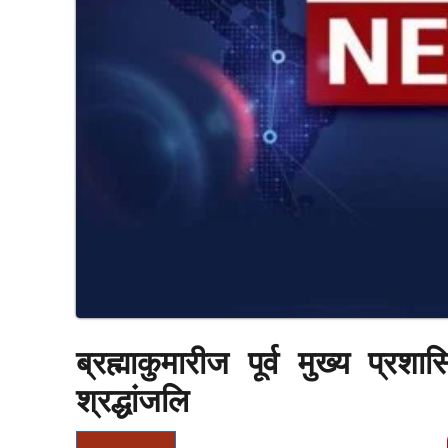
ब्रह्माकुमारीज पूर्व मुख्य प्र
श्रद्धांजलि