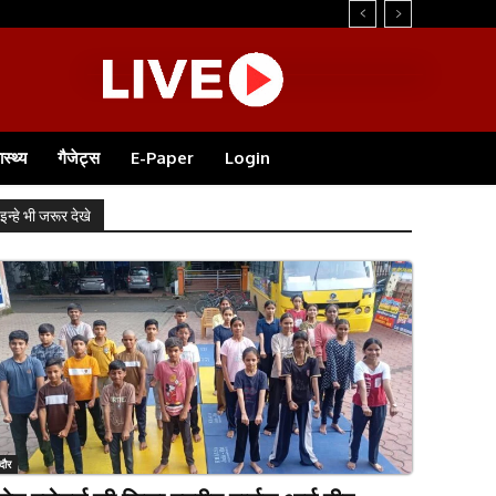
ास्थ्य
गैजेट्स
E-Paper
Login
इन्हे भी जरूर देखे
ंदौर