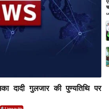
ए
च
S
शासिका दादी गुलजार की पुण्यतिथि पर
Listen to this