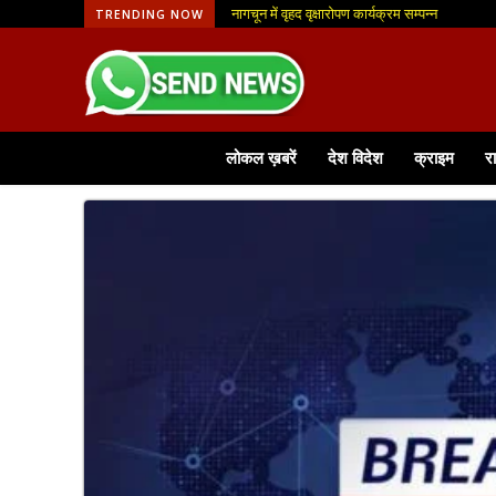
नागचून में वृहद वृक्षारोपण कार्यक्रम सम्पन्न
TRENDING NOW
लोकल ख़बरें
देश विदेश
क्राइम
र