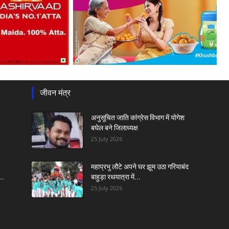
जीवन मंत्र
अनुसूचित जाति कांग्रेस विभाग में योगेश
बघेल बने जिलाध्यक्ष
25 July 2026
महाप्रभु लौटे अपने घर झूम उठा गरियाबंद
..
बाहुड़ा रथयात्रा में...
25 July 2026