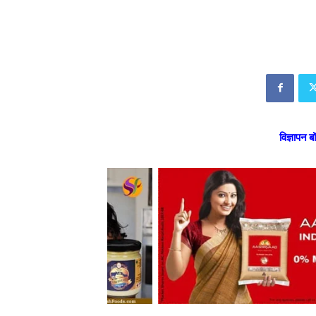
विज्ञापन ब