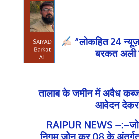
“लोकहित 24 न्यूज़
SAIYAD
Barkat
बरकत अली की
Ali
तालाब के जमीन में अवैध कब्ज
आवेदन देकर 
RAIPUR NEWS –:–जोन क
निगम जोन क्र.08 के अंतर्गत