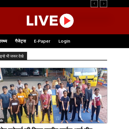
ास्थ्य
गैजेट्स
E-Paper
Login
इन्हे भी जरूर देखे
ंदौर