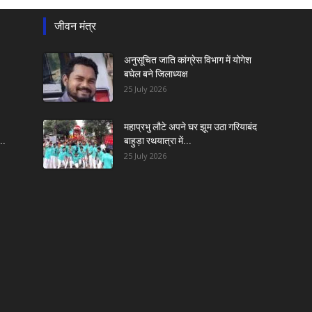
जीवन मंत्र
अनुसूचित जाति कांग्रेस विभाग में योगेश
बघेल बने जिलाध्यक्ष
25 July 2026
महाप्रभु लौटे अपने घर झूम उठा गरियाबंद
..
बाहुड़ा रथयात्रा में...
25 July 2026