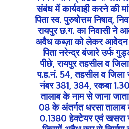
संबंध में कार्यवाही करने की 
पिता स्व. पुरुषोत्तम निषाद, 
रायपुर छ.ग. का निवासी ने आव
अवैध कब्ज़ा को लेकर आवेदन म
पिता नरेन्द्र बंजारे उर्फ ग
पीछे, रायपुर तहसील व जिला 
प.ह.नं. 54, तहसील व जिला र
नंबर 381, 384, रकबा 1.303
तालाब के नाम से जाना जाता
08 के अंतर्गत धरसा ताला
0.1380 हेक्टेयर एवं खसरा 
जिसमें अवैध रूप से निर्माण क