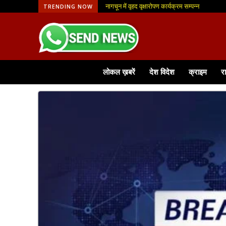
नागचून में वृहद वृक्षारोपण कार्यक्रम सम्पन्न
TRENDING NOW
लोकल ख़बरें
देश विदेश
क्राइम
र