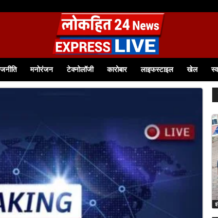
ाजनीति
मनोरंजन
टेक्नोलॉजी
कारोबार
लाइफस्टाइल
खेल
स्व
इ