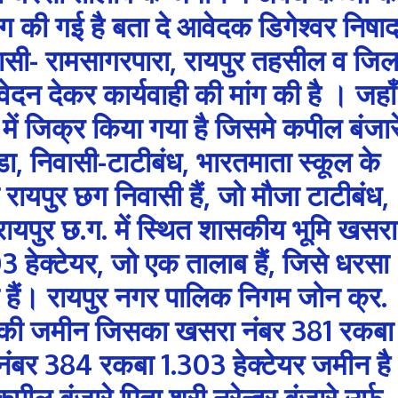
मांग की गई है बता दे आवेदक डिगेश्वर निषा
निवासी- रामसागरपारा, रायपुर तहसील व जिल
ेदन देकर कार्यवाही की मांग की है । जहाँ
ें जिक्र किया गया है जिसमे कपील बंजार
ुड्डा, निवासी-टाटीबंध, भारतमाता स्कूल के
रायपुर छग निवासी हैं, जो मौजा टाटीबंध,
ायपुर छ.ग. में स्थित शासकीय भूमि खसरा
 हेक्टेयर, जो एक तालाब हैं, जिसे धरसा
 हैं। रायपुर नगर पालिक निगम जोन क्र.
ब की जमीन जिसका खसरा नंबर 381 रकबा
नंबर 384 रकबा 1.303 हेक्टेयर जमीन है
पील बंजारे पिता श्री नरेन्द्र बंजारे उर्फ