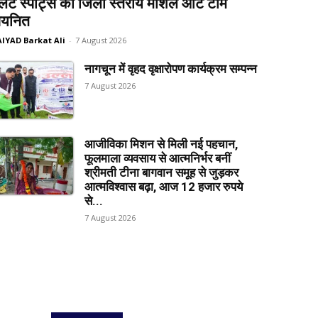
लेट स्पोर्ट्स की जिला स्तरीय मार्शल आर्ट टीम
यनित
AIYAD Barkat Ali
-
7 August 2026
नागचून में वृहद वृक्षारोपण कार्यक्रम सम्पन्न
7 August 2026
आजीविका मिशन से मिली नई पहचान,
फूलमाला व्यवसाय से आत्मनिर्भर बनीं
श्रीमती टीना बागवान समूह से जुड़कर
आत्मविश्वास बढ़ा, आज 12 हजार रुपये
से...
7 August 2026