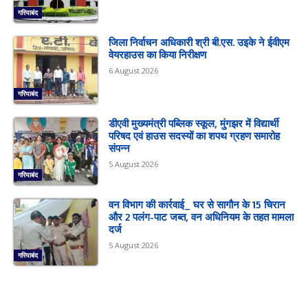
गरियाबंद
जिला निर्वाचन अधिकारी श्री बी.एस. उइके ने ईवीएम
वेयरहाउस का किया निरीक्षण
6 August 2026
गरियाबंद
डीएवी मुख्यमंत्री पब्लिक स्कूल, मुंगझर में विद्यार्थी
परिषद एवं हाउस सदस्यों का शपथ ग्रहण समारोह
संपन्न
5 August 2026
गरियाबंद
वन विभाग की कार्रवाई_ घर से सागौन के 15 चिरान
और 2 पलंग-पाट जब्त, वन अधिनियम के तहत मामला
दर्ज
5 August 2026
गरियाबंद