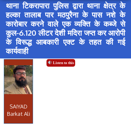
थाना टिकरापारा पुलिस द्वारा थाना क्षेत्र के
हल्का तालाब पार मठपुरैना के पास नशे के
कारोबार करने वाले एक व्यक्ति के कब्जे से
कुल-6.120 लीटर देशी मदिरा जप्त कर आरोपी
के विरूद्ध आबकारी एक्ट के तहत की गई
कार्यवाही
Listen to this
SAIYAD
Barkat Ali