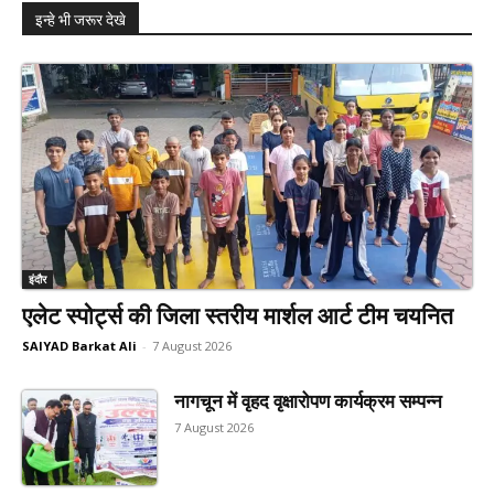
इन्हे भी जरूर देखे
इंदौर
एलेट स्पोर्ट्स की जिला स्तरीय मार्शल आर्ट टीम चयनित
SAIYAD Barkat Ali
-
7 August 2026
नागचून में वृहद वृक्षारोपण कार्यक्रम सम्पन्न
7 August 2026