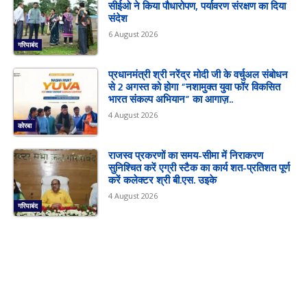
सीईओ ने किया पौधारोपण, पर्यावरण संरक्षण का दिया
संदेश
6 August 2026
गरियाबंद
प्रधानमंत्री श्री नरेंद्र मोदी जी के वर्चुअल संबोधन
से 2 अगस्त को होगा “नशामुक्त युवा फॉर विकसित
भारत संकल्प अभियान” का आगाज़..
4 August 2026
कोरबा
राजस्व प्रकरणों का समय-सीमा में निराकरण
सुनिश्चित करें एग्री स्टैक का कार्य शत-प्रतिशत पूर्ण
करें कलेक्टर श्री बी.एस. उइके
4 August 2026
गरियाबंद