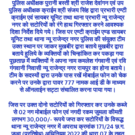
पुलिस अधीक्षक पुरानी बस्ती श्री राजेश देवांगन एवं उप
पुलिस अधीक्षक क्राईम श्री संजय सिंह द्वारा प्रभारी एण्टी
क्राईम एवं सायबर यूनिट तथा थाना प्रभारी न्यू राजेन्द्र
नगर को सटोरियों को रंगे हाथ गिरफ्तार करने आवश्यक
दिशा निर्देश दिये गये। जिस पर एण्टी क्राईम एण्ड सायबर
यूनिट तथा थाना न्यू राजेन्द्र नगर पुलिस की संयुक्त टीम
उक्त स्थान पर जाकर मुखबीर द्वारा बताये मुखबीर द्वारा
बताये हुलिये के व्यक्तियों को चिन्हांकित कर पकड़ा गया
पूछताछ में व्यक्तियों ने अपना नाम कमलेश गंगवानी एवं रवि
गंगवानी निवासी न्यू राजेन्द्र नगर रायपुर का होना बताये।
टीम के सदस्यों द्वारा उनके पास रखें मोबाईल फोन को चेक
करने पर उनके द्वारा पावर 777 नामक आई डी के माध्यम
से ऑनलाईन सट्टा संचालित करना पाया गया।
जिस पर उक्त दोनो सटोरियों को गिरफ्तार कर उनके कब्जे
से 02 नग मोबाईल फोन एवं नगदी रकम जुमला कीमती
लगभग 30,000/- रूपये जप्त कर सटोरियों के विरूद्ध
थाना न्यू राजेन्द्र नगर में अपराध क्रमांक 171/24 छ.ग.
जुआ (प्रतिषेध) अधिनियम 2022 की धारा 07 के तहत्