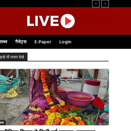
ास्थ्य
गैजेट्स
E-Paper
Login
इन्हे भी जरूर देखे
ेवास