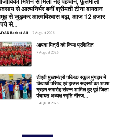
जीविका मिशन से मिली नई पहचान, फूलमाला
्यवसाय से आत्मनिर्भर बनीं श्रीमती टीना बागवान
मूह से जुड़कर आत्मविश्वास बढ़ा, आज 12 हजार
ुपये से...
AIYAD Barkat Ali
-
7 August 2026
आपदा मित्रों को किया प्रशिक्षित
7 August 2026
डीएवी मुख्यमंत्री पब्लिक स्कूल मुंगझर में
विद्यार्थी परिषद एवं हाउस सदस्यों का शपथ
ग्रहण समारोह संपन्न शामिल हुए पूर्व जिला
पंचायत अध्यक्ष स्मृति नीरज...
6 August 2026