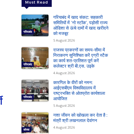
Must Read
गरियाबंद में खाद संकट: सहकारी
समितियों में ‘नो स्टॉक’, पड़ोसी राज्य
ओडिशा से ऊंचे दामों में खाद खरीदने
गरियाबंद
को मजबूर
5 August 2026
राजस्व प्रकरणों का समय-सीमा में
निराकरण सुनिश्चित करें एग्री स्टैक
का कार्य शत-प्रतिशत पूर्ण करें
गरियाबंद
कलेक्टर श्री बी.एस. उइके
4 August 2026
कारगिल के वीरों को नमन:
आईएसबीएम विश्वविद्यालय में
राष्ट्रभक्ति से ओतप्रोत कार्यशाला
ी
गरियाबंद
आयोजित
5 August 2026
नशा जीवन को खोखला कर देता है :
मंत्री श्री लखनलाल देवांगन
4 August 2026
कोरबा