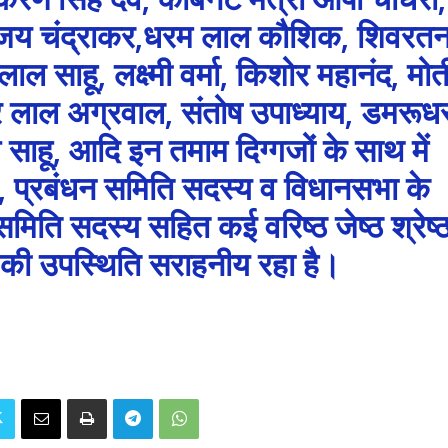
जय चंद्राकर,धरम लाल कौशिक, शिवरत
 लाल साहू, लक्ष्मी वर्मा, किशोर महानंद, मोत
र लाल अग्रवाल, संतोष उपाध्याय, डमरूध
श साहू, आदि इन तमाम दिग्गजों के साथ में
 प्रबंधन समिति सदस्य व विधानसभा के
मिति सदस्य सहित कई वरिष्ठ जेष्ठ श्रेष्
ं की उपस्थिति सराहनीय रहा है।