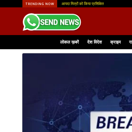
आपदा मित्रों को किया प्रशिक्षित
डीएवी मुख्यमंत्री पब्लिक स्कूल मुंगझर में विद्यार्थी
TRENDING NOW
लोकल ख़बरें
देश विदेश
क्राइम
र