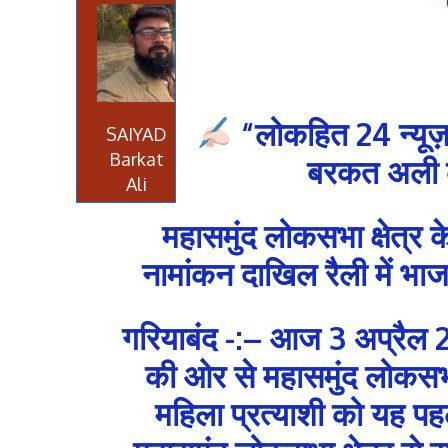
“लोकहित 24 न्यूज़
SAIYAD
Barkat
बरकत अली की
Ali
महासमुंद लोकसभा क्षेत्र 
नामांकन दाखिल रैली में भाजप
गरियाबंद -:– आज 3 अप्रैल 2
की ओर से महासमुंद लोकसभा क
महिला प्रत्याशी को यह पह