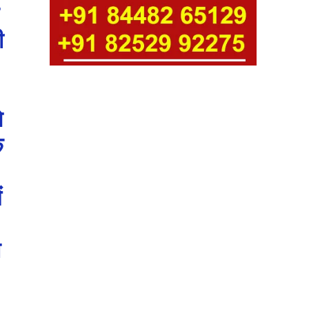
ी
।
े
क
ं
त