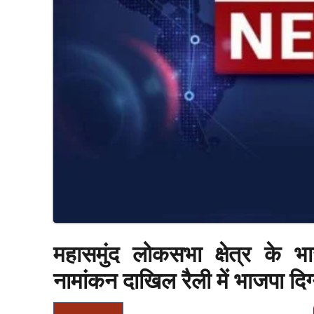
महासमुंद लोकसभा क्षेत्र के भ
नामांकन दाखिल रैली में भाजपा दिग्