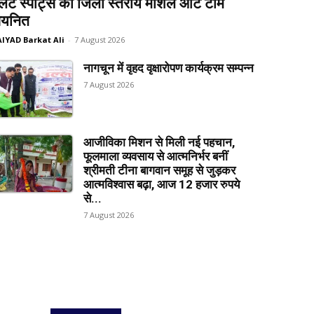
लेट स्पोर्ट्स की जिला स्तरीय मार्शल आर्ट टीम
यनित
AIYAD Barkat Ali
-
7 August 2026
नागचून में वृहद वृक्षारोपण कार्यक्रम सम्पन्न
7 August 2026
आजीविका मिशन से मिली नई पहचान,
फूलमाला व्यवसाय से आत्मनिर्भर बनीं
श्रीमती टीना बागवान समूह से जुड़कर
आत्मविश्वास बढ़ा, आज 12 हजार रुपये
से...
7 August 2026