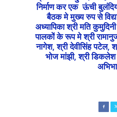
निर्माण कर एक ऊंची बुलंदिय
बैठक मे मुख्य रुप से विद
अध्यापिका श्री मति कुमुदिनी 
पालकों के रूप मे श्री रामानु
नागेश, श्री देवीसिंह पटेल, श्
भोज मांझी, श्री डिकलेश 
अभिभा