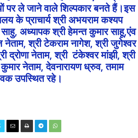
ों पर ले जाने वाले शिल्पकार बनते हैं।इस
्यालय के प्राचार्य श्री अभयराम कश्यप
साहु, अध्यापक श्री हेमन्त कुमार साहू,एंव
ज नेताम, श्री टेकराम नागेश, श्री जुगेश्वर
री द्रोणा नेताम, श्री टंकेश्वर मांझी, श्री
कुमार नेताम, देवनारायण ध्रुव, तमाम
वक उपस्थित रहे।