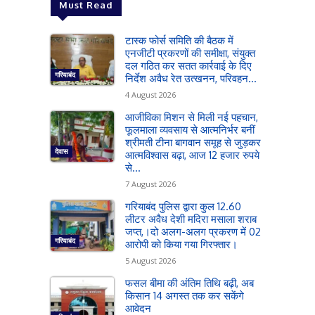
Must Read
टास्क फोर्स समिति की बैठक में
एनजीटी प्रकरणों की समीक्षा, संयुक्त
दल गठित कर सतत कार्रवाई के दिए
गरियाबंद
निर्देश अवैध रेत उत्खनन, परिवहन...
4 August 2026
आजीविका मिशन से मिली नई पहचान,
फूलमाला व्यवसाय से आत्मनिर्भर बनीं
श्रीमती टीना बागवान समूह से जुड़कर
देवास
आत्मविश्वास बढ़ा, आज 12 हजार रुपये
से...
7 August 2026
गरियाबंद पुलिस द्वारा कुल 12.60
लीटर अवैध देशी मदिरा मसाला शराब
जप्त,।दो अलग-अलग प्रकरण में 02
गरियाबंद
आरोपी को किया गया गिरफ्तार।
5 August 2026
फसल बीमा की अंतिम तिथि बढ़ी, अब
किसान 14 अगस्त तक कर सकेंगे
आवेदन