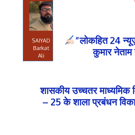
”लोकहित 24 न्यू
SAIYAD
Barkat
कुमार नेताम 
Ali
शासकीय उच्चतर माध्यमिक वि
– 25 के शाला प्रबंधन विका