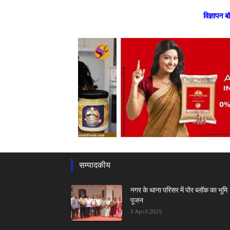
विज्ञापन ब
सम्पादकीय
नगर के थाना परिसर में पोर ब्लॉक का भूमि
पूजन
3 April 2025