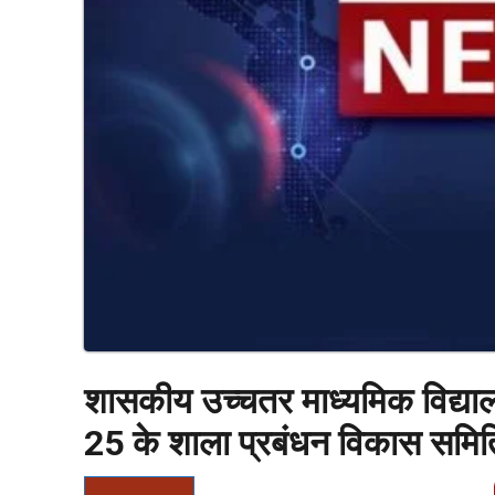
शासकीय उच्चतर माध्यमिक विद्या
25 के शाला प्रबंधन विकास समिति 