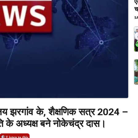
ए
च
S
लय झरगांव के, शैक्षणिक सत्र 2024 –
के अध्यक्ष बने नोकेचंद्र दास।
Listen to this