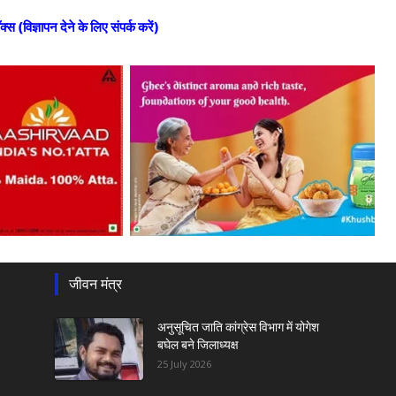
ॉक्स (विज्ञापन देने के लिए संपर्क करें)
जीवन मंत्र
अनुसूचित जाति कांग्रेस विभाग में योगेश
बघेल बने जिलाध्यक्ष
25 July 2026