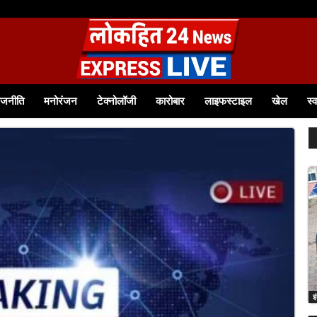
ाजनीति
मनोरंजन
टेक्नोलॉजी
कारोबार
लाइफस्टाइल
खेल
स्व
इ