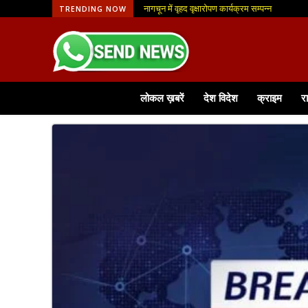
नागचून में वृहद वृक्षारोपण कार्यक्रम सम्पन्न
TRENDING NOW
लोकल ख़बरें
देश विदेश
क्राइम
र