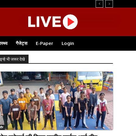
ास्थ्य
गैजेट्स
E-Paper
Login
इन्हे भी जरूर देखे
ंदौर