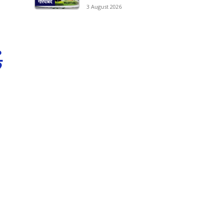
गरियाबंद
3 August 2026
े