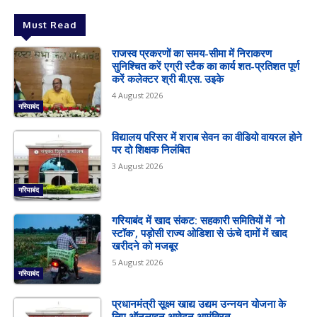
Must Read
राजस्व प्रकरणों का समय-सीमा में निराकरण
सुनिश्चित करें एग्री स्टैक का कार्य शत-प्रतिशत पूर्ण
करें कलेक्टर श्री बी.एस. उइके
4 August 2026
गरियाबंद
विद्यालय परिसर में शराब सेवन का वीडियो वायरल होने
पर दो शिक्षक निलंबित
3 August 2026
गरियाबंद
गरियाबंद में खाद संकट: सहकारी समितियों में ‘नो
स्टॉक’, पड़ोसी राज्य ओडिशा से ऊंचे दामों में खाद
खरीदने को मजबूर
5 August 2026
गरियाबंद
प्रधानमंत्री सूक्ष्म खाद्य उद्यम उन्नयन योजना के
लिए ऑनलाइन आवेदन आमंत्रित