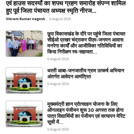
एवं हाउस सदस्यों का शपथ ग्रहण समारोह संपन्न शामिल
हुए पूर्व जिला पंचायत अध्यक्ष स्मृति नीरज...
Vikram Kumar nagesh
-
6 August 2026
छुरा विकासखंड के दौरे पर पहुंचे जिला पंचायत
सीईओ प्रखर चंद्राकर पीएम-जनमन आवास
मनरेगा कार्यों और आजीविका गतिविधियों का
किया निरीक्षण स्व-सहायता...
6 August 2026
धरती आबा-जनजातीय ग्राम उत्कर्ष अभियान
अंतर्गत आवेदन आमंत्रित
6 August 2026
मुख्यमंत्री ज्ञान प्रोत्साहन योजना के लिए
ऑनलाइन पंजीयन शुरू 30 अगस्त तक होगा
पात्र विद्यार्थियों का पंजीयन एवं सत्यापन मेरिट
सूची में...
6 August 2026