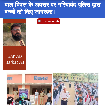
बाल दिवस के अवसर पर गरियाबंद पुलिस द्वारा
बच्चों को किए जागरूक।
Listen to this
SAIYAD
Barkat Ali