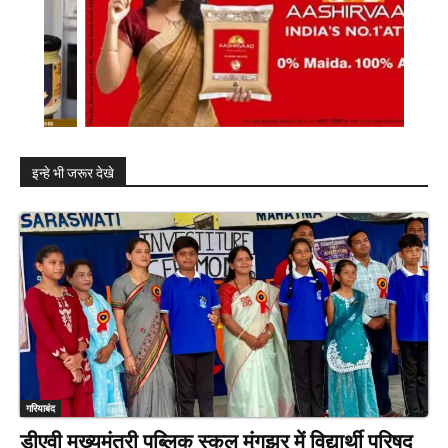
इन्हे भी जरूर देखे
गरियाबंद
डीएवी मुख्यमंत्री पब्लिक स्कूल मुंगझर में विद्यार्थी परिषद