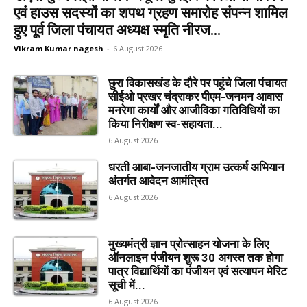
एवं हाउस सदस्यों का शपथ ग्रहण समारोह संपन्न शामिल
हुए पूर्व जिला पंचायत अध्यक्ष स्मृति नीरज...
Vikram Kumar nagesh
-
6 August 2026
छुरा विकासखंड के दौरे पर पहुंचे जिला पंचायत
सीईओ प्रखर चंद्राकर पीएम-जनमन आवास
मनरेगा कार्यों और आजीविका गतिविधियों का
किया निरीक्षण स्व-सहायता...
6 August 2026
धरती आबा-जनजातीय ग्राम उत्कर्ष अभियान
अंतर्गत आवेदन आमंत्रित
6 August 2026
मुख्यमंत्री ज्ञान प्रोत्साहन योजना के लिए
ऑनलाइन पंजीयन शुरू 30 अगस्त तक होगा
पात्र विद्यार्थियों का पंजीयन एवं सत्यापन मेरिट
सूची में...
6 August 2026