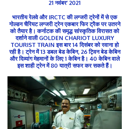
21 नवंबर’ 2021
भारतीय रेलवे और IRCTC की लग्जरी ट्रेनों में से एक
गोल्डन चैरियट लग्जरी ट्रेन एकबार फिर ट्रैक पर उतरने
को तैयार है। कर्नाटक की समृद्ध सांस्कृतिक विरासत को
दर्शाने वाली GOLDEN CHARIOT LUXURY
TOURIST TRAIN इस बार 14 दिसंबर को रवाना हो
रही है। ट्रेन में 13 डबल बेड केबिन, 26 ट्विन बेड केबिन
और दिव्यांग मेहमानों के लिए 1 केबिन है। 40 केबिन वाले
इस शाही ट्रेन में 80 यात्री सफर कर सकते हैं।