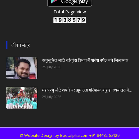
Total Page View
जीवन मंत्र
अनुसूचित जाति कांग्रेस विभाग में योगेश बघेल बने जिलाध्यक्ष
25 July 2026
महाप्रभु लौटे अपने घर झूम उठा गरियाबंद बाहुड़ा रथयात्रा में...
25 July 2026
©
Website Design by Bootalpha.com +91 84482 65129