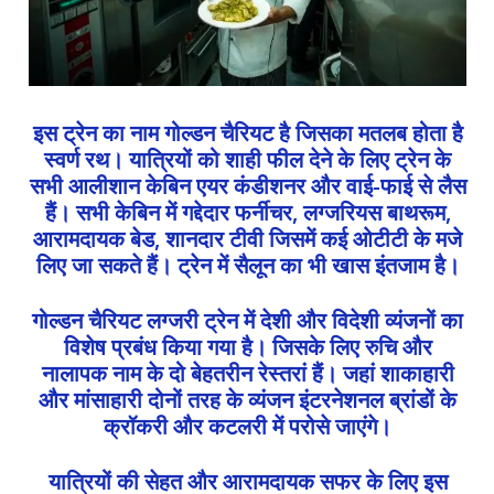
इस ट्रेन का नाम गोल्डन चैरियट है जिसका मतलब होता है
स्वर्ण रथ। यात्रियों को शाही फील देने के लिए ट्रेन के
सभी आलीशान केबिन एयर कंडीशनर और वाई-फाई से लैस
हैं। सभी केबिन में गद्देदार फर्नीचर, लग्जरियस बाथरूम,
आरामदायक बेड, शानदार टीवी जिसमें कई ओटीटी के मजे
लिए जा सकते हैं। ट्रेन में सैलून का भी खास इंतजाम है।
गोल्डन चैरियट लग्जरी ट्रेन में देशी और विदेशी व्यंजनों का
विशेष प्रबंध किया गया है। जिसके लिए रुचि और
नालापक नाम के दो बेहतरीन रेस्तरां हैं। जहां शाकाहारी
और मांसाहारी दोनों तरह के व्यंजन इंटरनेशनल ब्रांडों के
क्रॉकरी और कटलरी में परोसे जाएंगे।
यात्रियों की सेहत और आरामदायक सफर के लिए इस