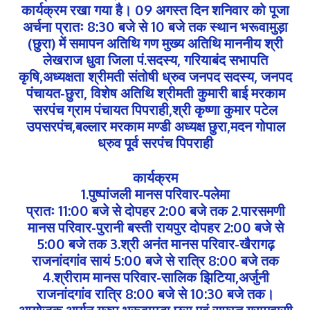
कार्यक्रम रखा गया है। 09 अगस्त दिन शनिवार को पूजा
अर्चना प्रातः 8:30 बजे से 10 बजे तक स्थान भरूवामुड़ा
(छुरा) में समापन अतिथि गण मुख्य अतिथि माननीय श्री
लेखराज धुवा जिला पं.सदस्य, गरियाबंद सभापति
कृषि,अध्यक्षता श्रीमती संतोषी ध्रुव जनपद सदस्य, जनपद
पंचायत-छुरा, विशेष अतिथि श्रीमती कुमारी बाई मरकाम
सरपंच ग्राम पंचायत पिपराही,श्री कृष्णा कुमार पटेल
उपसरपंच,बल्लार मरकाम मण्डी अध्यक्ष छुरा,मदन गोपाल
ध्रुव पूर्व सरपंच पिपराही
कार्यक्रम
1.पुष्पांजली मानस परिवार-पलेमा
प्रातः 11:00 बजे से दोपहर 2:00 बजे तक 2.पारसमणी
मानस परिवार-पुरानी बस्ती रायपुर दोपहर 2:00 बजे से
5:00 बजे तक 3.श्री अनंत मानस परिवार-खैरागढ़
राजनांदगांव सायं 5:00 बजे से रात्रि 8:00 बजे तक
4.श्रीराम मानस परिवार-सालिक झिटिया,अर्जुनी
राजनांदगांव रात्रि 8:00 बजे से 10:30 बजे तक।