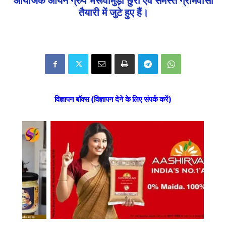
आयोजक आर्यन ग्रुप भरूवामुड़ा छुरा एवं समस्त ग्रामवासी
तैयारी में जुटे हुए हैं।
विज्ञापन बॉक्स (विज्ञापन देने के लिए संपर्क करें)