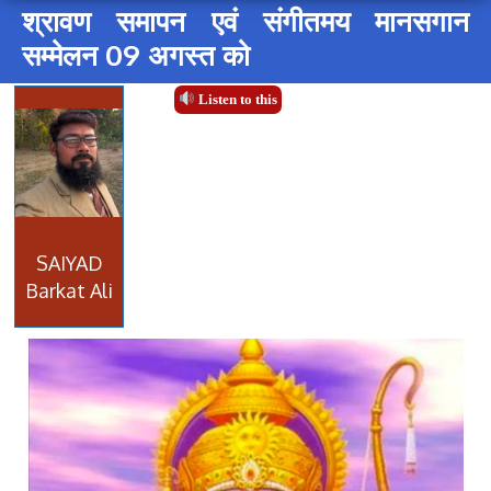
श्रावण समापन एवं संगीतमय मानसगान
सम्मेलन 09 अगस्त को
Listen to this
SAIYAD
Barkat Ali