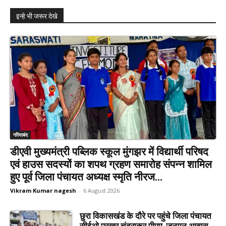
इन्हे भी जरूर देखे
गरियाबंद
डीएवी मुख्यमंत्री पब्लिक स्कूल मुंगझर में विद्यार्थी परिषद
एवं हाउस सदस्यों का शपथ ग्रहण समारोह संपन्न शामिल
हुए पूर्व जिला पंचायत अध्यक्ष स्मृति नीरज...
Vikram Kumar nagesh
-
6 August 2026
छुरा विकासखंड के दौरे पर पहुंचे जिला पंचायत
सीईओ प्रखर चंद्राकर पीएम-जनमन आवास