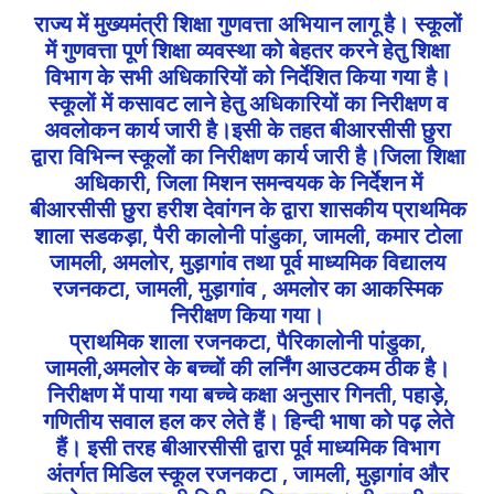
राज्य में मुख्यमंत्री शिक्षा गुणवत्ता अभियान लागू है। स्कूलों
में गुणवत्ता पूर्ण शिक्षा व्यवस्था को बेहतर करने हेतु शिक्षा
विभाग के सभी अधिकारियों को निर्देशित किया गया है।
स्कूलों में कसावट लाने हेतु अधिकारियों का निरीक्षण व
अवलोकन कार्य जारी है।इसी के तहत बीआरसीसी छुरा
द्वारा विभिन्न स्कूलों का निरीक्षण कार्य जारी है।जिला शिक्षा
अधिकारी, जिला मिशन समन्वयक के निर्देशन में
बीआरसीसी छुरा हरीश देवांगन के द्वारा शासकीय प्राथमिक
शाला सडकड़ा, पैरी कालोनी पांडुका, जामली, कमार टोला
जामली, अमलोर, मुड़ागांव तथा पूर्व माध्यमिक विद्यालय
रजनकटा, जामली, मुड़ागांव , अमलोर का आकस्मिक
निरीक्षण किया गया।
प्राथमिक शाला रजनकटा, पैरिकालोनी पांडुका,
जामली,अमलोर के बच्चों की लर्निंग आउटकम ठीक है।
निरीक्षण में पाया गया बच्चे कक्षा अनुसार गिनती, पहाड़े,
गणितीय सवाल हल कर लेते हैं। हिन्दी भाषा को पढ़ लेते
हैं। इसी तरह बीआरसीसी द्वारा पूर्व माध्यमिक विभाग
अंतर्गत मिडिल स्कूल रजनकटा , जामली, मुड़ागांव और