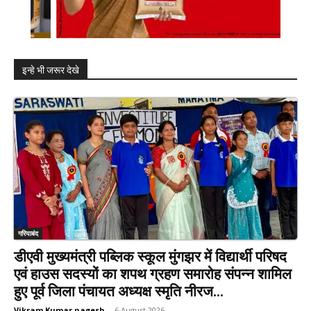
इन्हे भी जरूर देखे
गरियाबंद
डीएवी मुख्यमंत्री पब्लिक स्कूल मुंगझर में विद्यार्थी परिषद
एवं हाउस सदस्यों का शपथ ग्रहण समारोह संपन्न शामिल
हुए पूर्व जिला पंचायत अध्यक्ष स्मृति नीरज...
Vikram Kumar nagesh
-
6 August 2026