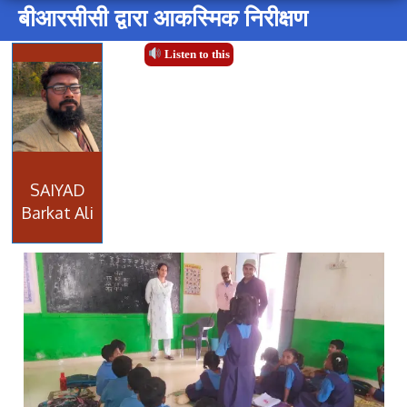
बीआरसीसी द्वारा आकस्मिक निरीक्षण
Listen to this
SAIYAD
Barkat Ali