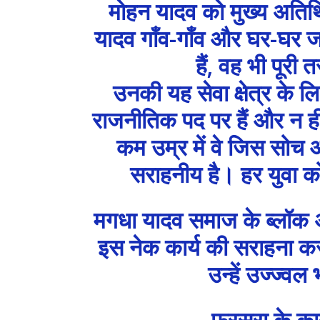
मोहन यादव को मुख्य अतिथि
यादव गाँव-गाँव और घर-घर जाक
हैं, वह भी पूरी 
उनकी यह सेवा क्षेत्र के लि
राजनीतिक पद पर हैं और न 
कम उम्र में वे जिस सोच और
सराहनीय है। हर युवा को 
मगधा यादव समाज के ब्लॉक अध
इस नेक कार्य की सराहना क
उन्हें उज्ज्वल
फरसरा के कावड