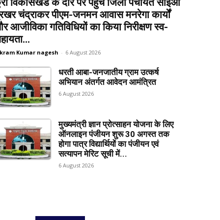
ुरा विकासखंड के दौरे पर पहुंचे जिला पंचायत सीईओ
्रखर चंद्राकर पीएम-जनमन आवास मनरेगा कार्यों
र आजीविका गतिविधियों का किया निरीक्षण स्व-
हायता...
ikram Kumar nagesh
-
6 August 2026
धरती आबा-जनजातीय ग्राम उत्कर्ष
अभियान अंतर्गत आवेदन आमंत्रित
6 August 2026
मुख्यमंत्री ज्ञान प्रोत्साहन योजना के लिए
ऑनलाइन पंजीयन शुरू 30 अगस्त तक
होगा पात्र विद्यार्थियों का पंजीयन एवं
सत्यापन मेरिट सूची में...
6 August 2026