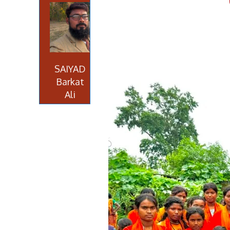
SAIYAD
Barkat
Ali