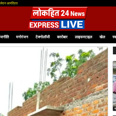
न आमंत्रित
यन शुरू 30 अगस्त तक होगा पात्र विद्यार्थियों का पंजीयन एवं सत्यापन मेरिट सूची में...
ाजनीति
मनोरंजन
टेक्नोलॉजी
कारोबार
लाइफस्टाइल
खेल
स्व
ग