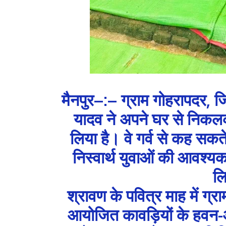
मैनपुर–:– ग्राम गोहरापदर, ज
यादव ने अपने घर से निकलक
लिया है। वे गर्व से कह सक
निस्वार्थ युवाओं की आवश्यक
लि
श्रावण के पवित्र माह में ग्
आयोजित कावड़ियों के हवन-आ