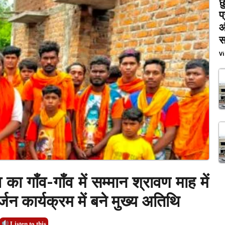
छ
प
औ
स
V
व का गाँव-गाँव में सम्मान श्रावण माह में
जन कार्यक्रम में बने मुख्य अतिथि
Listen to this