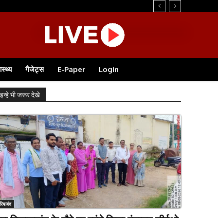
ास्थ्य
गैजेट्स
E-Paper
Login
इन्हे भी जरूर देखे
रियाबंद