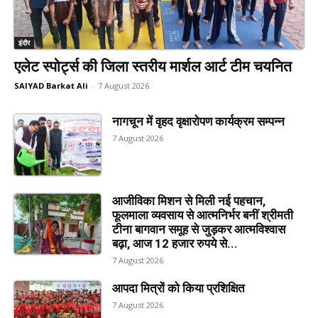
इंदौर
एलेट स्पोर्ट्स की जिला स्तरीय मार्शल आर्ट टीम चयनित
SAIYAD Barkat Ali
-
7 August 2026
नागचून में वृहद वृक्षारोपण कार्यक्रम सम्पन्न
7 August 2026
आजीविका मिशन से मिली नई पहचान,
फूलमाला व्यवसाय से आत्मनिर्भर बनीं श्रीमती
टीना बागवान समूह से जुड़कर आत्मविश्वास
बढ़ा, आज 12 हजार रुपये से...
7 August 2026
आपदा मित्रों को किया प्रशिक्षित
7 August 2026