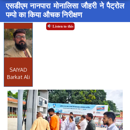
एसडीएम नानपारा मोनालिसा जौहरी ने पैट्रोल
पम्पो का किया औचक निरीक्षण
Listen to this
SAIYAD
Barkat Ali