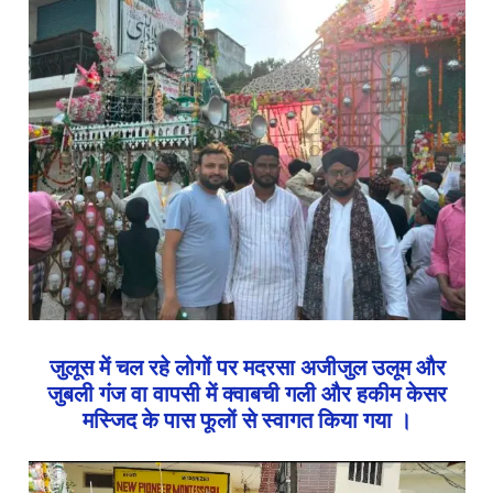
जुलूस में चल रहे लोगों पर मदरसा अजीजुल उलूम और
जुबली गंज वा वापसी में क्वाबची गली और हकीम केसर
मस्जिद के पास फूलों से स्वागत किया गया ।