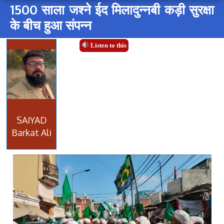
1500 साला जश्ने ईद मिलादुन्नबी कड़ी सुरक्षा
के बीच हुआ संपन्न
Listen to this
SAIYAD
Barkat Ali