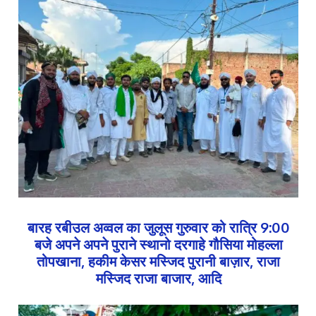
बारह रबीउल अव्वल का जुलूस गुरुवार को रात्रि 9:00
बजे अपने अपने पुराने स्थानो दरगाहे गौसिया मोहल्ला
तोपखाना, हकीम केसर मस्जिद पुरानी बाज़ार, राजा
मस्जिद राजा बाजार, आदि