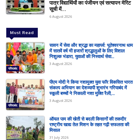
पात्र विद्यार्थियों का पंजीयन एवं सत्यापन मेरिट
सूची में...
6 August 2026
Must Read
सावन में सेवा और श्रद्धा का महापर्व: भूतेश्वरनाथ धाम
में सातवें वर्ष भी हजारों श्रद्धालुओं के लिए विशाल
निशुल्क भंडारा, युवाओं की निस्वार्थ सेवा...
3 August 2026
गरियाबंद
पीएम मोदी ने किया नशामुक्त युवा फॉर विकसित भारत
संकल्प अभियान का देशव्यापी शुभारंभ गरियाबंद में
स्कूली बच्चों ने निकाली नशा मुक्ति रैली,...
3 August 2026
गरियाबंद
ऑयल पाम की खेती से बदली किसानों की तकदीर
राष्ट्रीय खाद्य तेल मिशन के तहत गढ़ी सफलता की
मिसाल
31 July 2026