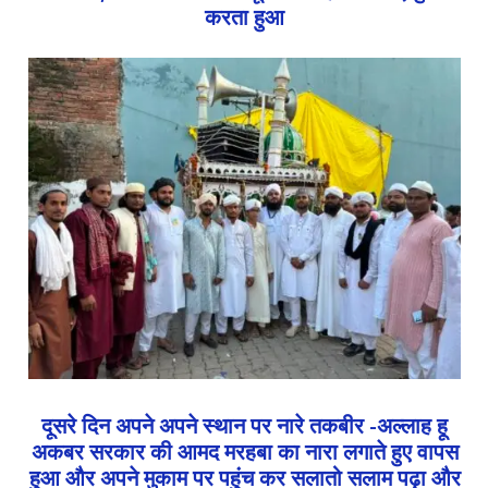
करता हुआ
दूसरे दिन अपने अपने स्थान पर नारे तकबीर -अल्लाह हू
अकबर सरकार की आमद मरहबा का नारा लगाते हुए वापस
हुआ और अपने मुकाम पर पहुंच कर सलातो सलाम पढ़ा और