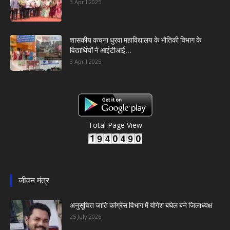
3 April 2025
शासकीय कचना धुरवा महाविद्यालय के भौतिकी विभाग के
विद्यार्थियों ने आईटीआई...
3 April 2025
Total Page View
जीवन मंत्र
अनुसूचित जाति कांग्रेस विभाग में योगेश बघेल बने जिलाध्यक्ष
25 July 2026