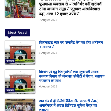
फूलमाला व्यवसाय से आत्मनिर्भर बनीं श्रीमती
टीना बागवान समूह से जुड़कर आत्मविश्वास
बढ़ा, आज 12 हजार रुपये से...
7 August 2026
Must Read
विकासखंड स्तर पर प्लेसमेंट कैंप का होगा आयोजन
7 अगस्त से
3 August 2026
गरियाबंद
दिव्यांग एवं वृद्ध हितग्राहियों तक पहुंच रही समाज
कल्याण विभाग की योजनाएं डीबीटी से पेंशन, सहायक
उपकरण का लाभ
6 August 2026
गरियाबंद
अब गांव में ही मिलेंगी बैंकिंग और सरकारी सेवाएं,
अमलीपदर में अटल डिजिटल सुविधा केंद्र का
शुभारंभ