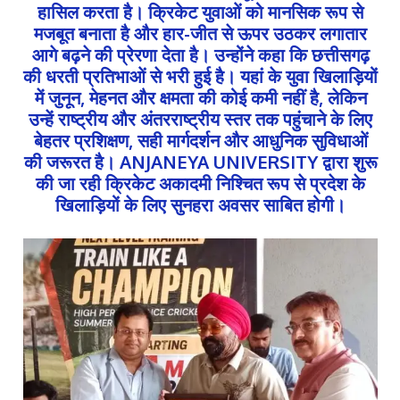
हासिल करता है। क्रिकेट युवाओं को मानसिक रूप से
मजबूत बनाता है और हार-जीत से ऊपर उठकर लगातार
आगे बढ़ने की प्रेरणा देता है। उन्होंने कहा कि छत्तीसगढ़
की धरती प्रतिभाओं से भरी हुई है। यहां के युवा खिलाड़ियों
में जुनून, मेहनत और क्षमता की कोई कमी नहीं है, लेकिन
उन्हें राष्ट्रीय और अंतरराष्ट्रीय स्तर तक पहुंचाने के लिए
बेहतर प्रशिक्षण, सही मार्गदर्शन और आधुनिक सुविधाओं
की जरूरत है। ANJANEYA UNIVERSITY द्वारा शुरू
की जा रही क्रिकेट अकादमी निश्चित रूप से प्रदेश के
खिलाड़ियों के लिए सुनहरा अवसर साबित होगी।