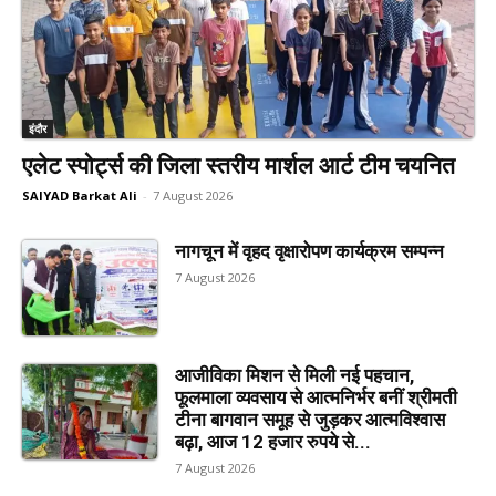
इंदौर
एलेट स्पोर्ट्स की जिला स्तरीय मार्शल आर्ट टीम चयनित
SAIYAD Barkat Ali
-
7 August 2026
नागचून में वृहद वृक्षारोपण कार्यक्रम सम्पन्न
7 August 2026
आजीविका मिशन से मिली नई पहचान,
फूलमाला व्यवसाय से आत्मनिर्भर बनीं श्रीमती
टीना बागवान समूह से जुड़कर आत्मविश्वास
बढ़ा, आज 12 हजार रुपये से...
7 August 2026