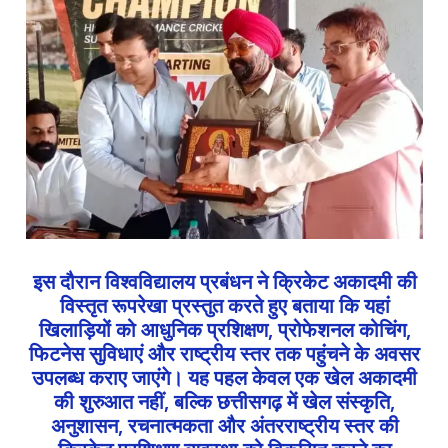
इस दौरान विश्वविद्यालय प्रबंधन ने क्रिकेट अकादमी की
विस्तृत रूपरेखा प्रस्तुत करते हुए बताया कि यहां
खिलाड़ियों को आधुनिक प्रशिक्षण, प्रोफेशनल कोचिंग,
फिटनेस सुविधाएं और राष्ट्रीय स्तर तक पहुंचने के अवसर
उपलब्ध कराए जाएंगे। यह पहल केवल एक खेल अकादमी
की शुरुआत नहीं, बल्कि छत्तीसगढ़ में खेल संस्कृति,
अनुशासन, रचनात्मकता और अंतरराष्ट्रीय स्तर की