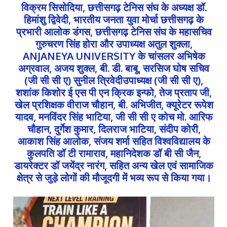
विक्रम सिसोदिया, छत्तीसगढ़ टेनिस संघ के अध्यक्ष डॉ.
हिमांशु द्विवेदी, भारतीय जनता युवा मोर्चा छत्तीसगढ़ के
प्रभारी आलोक डंगस, छत्तीसगढ़ टेनिस संघ के महासचिव
गुरुचरण सिंह होरा और उपाध्यक्ष अतुल शुक्ला,
ANJANEYA UNIVERSITY के चांसलर अभिषेक
अग्रवाल, अजय शुक्ल, बी. डी. बाबू, सरसिज घोष सचिव
(जी सी सी ए) सुनील त्रिवेदीउपाध्यक्ष (जी सी सी ए),
शशांक किशोर ई एस पी एन क्रिक इन्फो, तेज प्रताप जी,
खेल प्रशिक्षक वीराज चौहान, बी. अभिजीत, क्यूरेटर रूपेश
यादव, मनविंदर सिंह भाटिया, जी सी सी ए कोच मो. आरिफ
चौहान, दुर्गेश कुमार, दिलराज भाटिया, संदीप कोरी,
आकाश सिंह आलोक, संजय शर्मा सहित विश्वविद्यालय के
कुलपति डॉ टी रामाराव, महानिदेशक डॉ बी सी जैन,
डायरेक्टर डॉ जयेंद्र नारंग, सहित अन्य खेल एवं सामाजिक
क्षेत्र से जुड़े लोगों की मौजूदगी में भव्य रूप से किया गया।