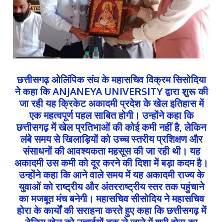
छत्तीसगढ़ ओलिंपिक संघ के महासचिव विक्रम सिसोदिया
ने कहा कि ANJANEYA UNIVERSITY द्वारा शुरू की
जा रही यह क्रिकेट अकादमी प्रदेश के खेल इतिहास में
एक महत्वपूर्ण पहल साबित होगी। उन्होंने कहा कि
छत्तीसगढ़ में खेल प्रतिभाओं की कोई कमी नहीं है, लेकिन
लंबे समय से खिलाड़ियों को उच्च स्तरीय प्रशिक्षण और
संसाधनों की आवश्यकता महसूस की जा रही थी। यह
अकादमी उस कमी को दूर करने की दिशा में बड़ा कदम है।
उन्होंने कहा कि आने वाले समय में यह अकादमी राज्य के
युवाओं को राष्ट्रीय और अंतरराष्ट्रीय स्तर तक पहुंचाने
का मजबूत मंच बनेगी। महासचिव सीसोदिय ने महासचिव
होरा के कार्यों की सराहना करते हुए कहा कि छत्तीसगढ़ में
टेनिस खेल को उचाईयों तक ले जाने में श्री होरा का