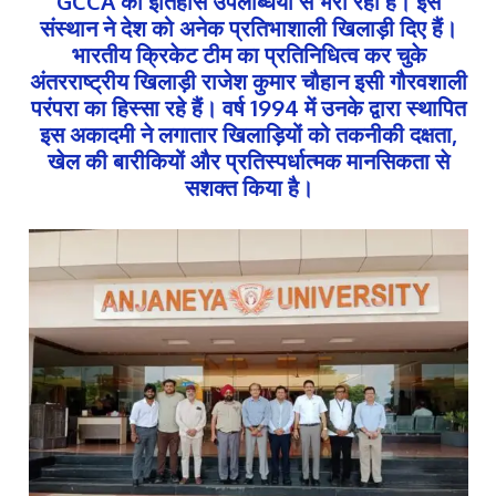
GCCA का इतिहास उपलब्धियों से भरा रहा है। इस
संस्थान ने देश को अनेक प्रतिभाशाली खिलाड़ी दिए हैं।
भारतीय क्रिकेट टीम का प्रतिनिधित्व कर चुके
अंतरराष्ट्रीय खिलाड़ी राजेश कुमार चौहान इसी गौरवशाली
परंपरा का हिस्सा रहे हैं। वर्ष 1994 में उनके द्वारा स्थापित
इस अकादमी ने लगातार खिलाड़ियों को तकनीकी दक्षता,
खेल की बारीकियों और प्रतिस्पर्धात्मक मानसिकता से
सशक्त किया है।