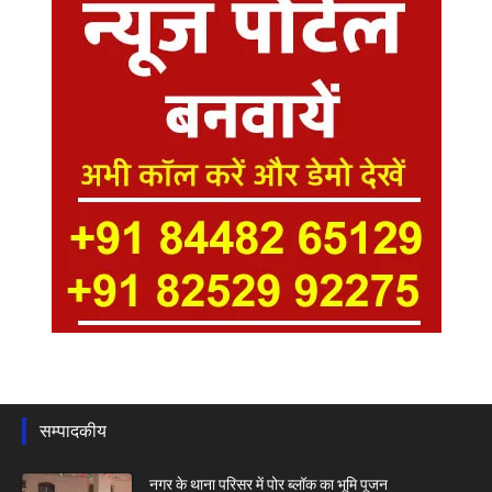
सम्पादकीय
नगर के थाना परिसर में पोर ब्लॉक का भूमि पूजन