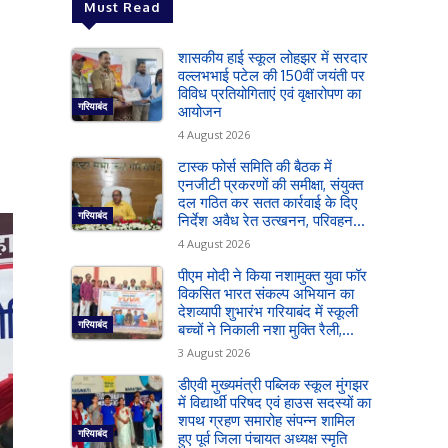
Must Read
शासकीय हाई स्कूल लोहझर में सरदार
वल्लभभाई पटेल की 150वीं जयंती पर
विविध प्रतियोगिताएं एवं वृक्षारोपण का
गरियाबंद
आयोजन
4 August 2026
टास्क फोर्स समिति की बैठक में
एनजीटी प्रकरणों की समीक्षा, संयुक्त
दल गठित कर सतत कार्रवाई के दिए
गरियाबंद
निर्देश अवैध रेत उत्खनन, परिवहन...
4 August 2026
पीएम मोदी ने किया नशामुक्त युवा फॉर
विकसित भारत संकल्प अभियान का
देशव्यापी शुभारंभ गरियाबंद में स्कूली
गरियाबंद
बच्चों ने निकाली नशा मुक्ति रैली,...
3 August 2026
डीएवी मुख्यमंत्री पब्लिक स्कूल मुंगझर
में विद्यार्थी परिषद एवं हाउस सदस्यों का
शपथ ग्रहण समारोह संपन्न शामिल
गरियाबंद
हुए पूर्व जिला पंचायत अध्यक्ष स्मृति