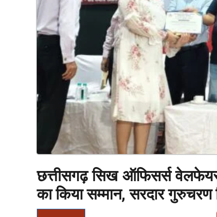
छत्तीसगढ़ सिख ऑफिसर्स वेलफेयर ए
का किया सम्मान, सरदार गुरुचरण स