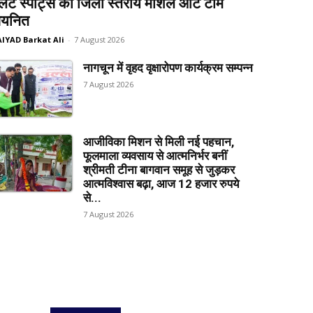
लेट स्पोर्ट्स की जिला स्तरीय मार्शल आर्ट टीम
यनित
AIYAD Barkat Ali
-
7 August 2026
नागचून में वृहद वृक्षारोपण कार्यक्रम सम्पन्न
7 August 2026
आजीविका मिशन से मिली नई पहचान,
फूलमाला व्यवसाय से आत्मनिर्भर बनीं
श्रीमती टीना बागवान समूह से जुड़कर
आत्मविश्वास बढ़ा, आज 12 हजार रुपये
से...
7 August 2026