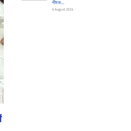
नीरज...
6 August 2026
ं