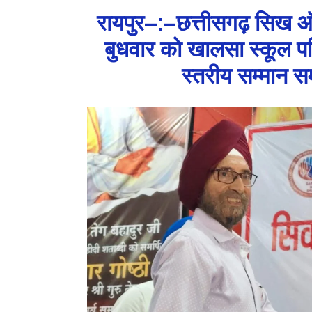
रायपुर–:–छत्तीसगढ़ सिख ऑफ
बुधवार को खालसा स्कूल परिस
स्तरीय सम्मान 