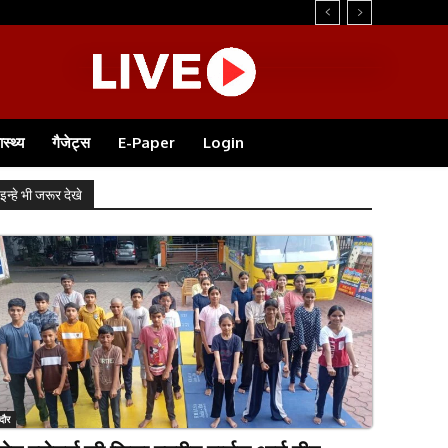
ास्थ्य
गैजेट्स
E-Paper
Login
इन्हे भी जरूर देखे
ंदौर