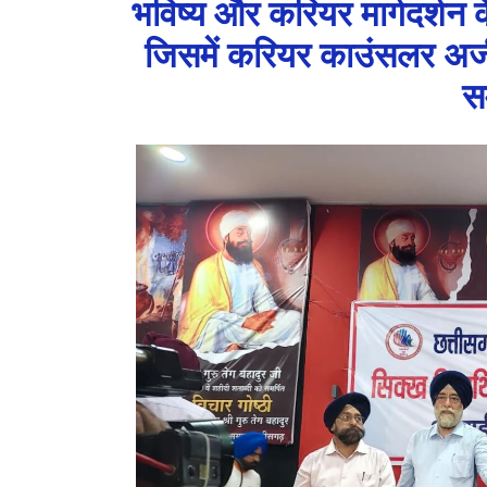
भविष्य और करियर मार्गदर्शन
जिसमें करियर काउंसलर अजीत
स