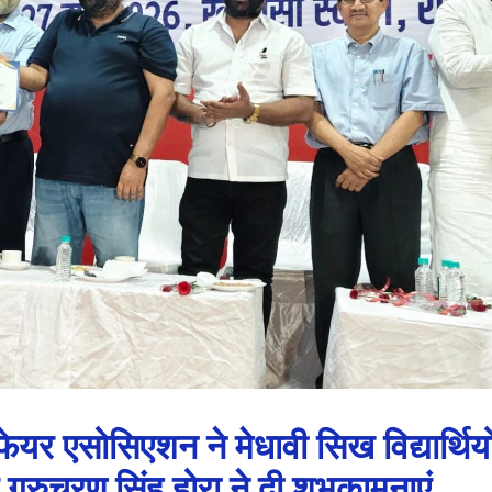
यर एसोसिएशन ने मेधावी सिख विद्यार्थियो
गुरुचरण सिंह होरा ने दी शुभकामनाएं