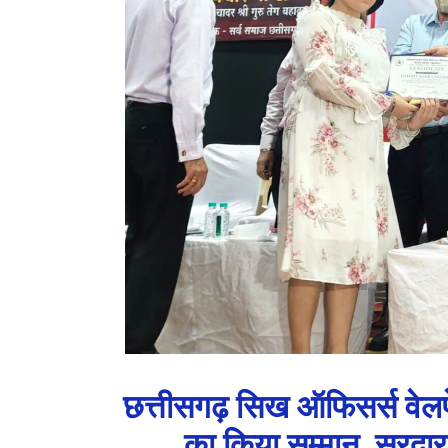
छत्तीसगढ़ सिख ऑफिसर्स वेलफे
का किया सम्मान, सरदार 