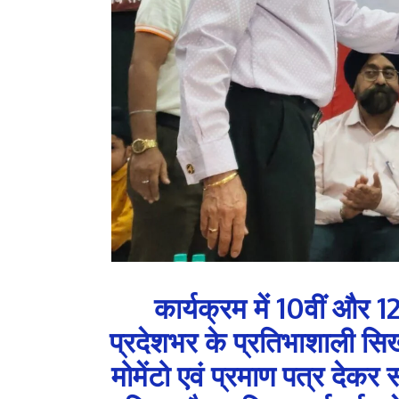
कार्यक्रम में 10वीं और 12व
प्रदेशभर के प्रतिभाशाली सिख 
मोमेंटो एवं प्रमाण पत्र देकर 