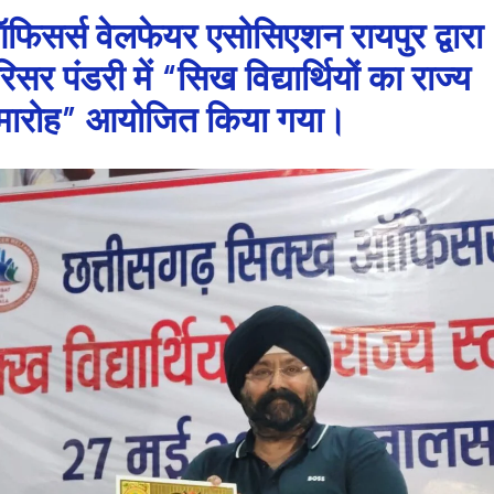
िसर्स वेलफेयर एसोसिएशन रायपुर द्वारा
र पंडरी में “सिख विद्यार्थियों का राज्य
समारोह” आयोजित किया गया।