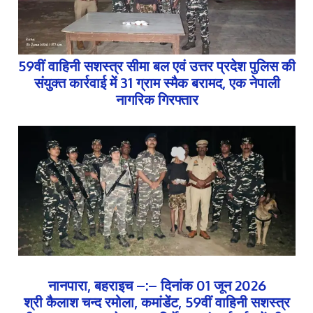
59वीं वाहिनी सशस्त्र सीमा बल एवं उत्तर प्रदेश पुलिस की
संयुक्त कार्रवाई में 31 ग्राम स्मैक बरामद, एक नेपाली
नागरिक गिरफ्तार
नानपारा, बहराइच –:– दिनांक 01 जून 2026
श्री कैलाश चन्द रमोला, कमांडेंट, 59वीं वाहिनी सशस्त्र