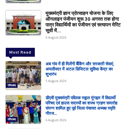
मुख्यमंत्री ज्ञान प्रोत्साहन योजना के लिए
ऑनलाइन पंजीयन शुरू 30 अगस्त तक होगा
पात्र विद्यार्थियों का पंजीयन एवं सत्यापन मेरिट
सूची में...
6 August 2026
Must Read
अब गांव में ही मिलेंगी बैंकिंग और सरकारी सेवाएं,
अमलीपदर में अटल डिजिटल सुविधा केंद्र का
शुभारंभ
5 August 2026
गरियाबंद
डीएवी मुख्यमंत्री पब्लिक स्कूल मुंगझर में विद्यार्थी
परिषद एवं हाउस सदस्यों का शपथ ग्रहण समारोह
संपन्न शामिल हुए पूर्व जिला पंचायत अध्यक्ष स्मृति
नीरज...
गरियाबंद
6 August 2026