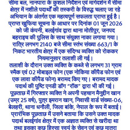
सीमा बल, नानपारा के कुशल निर्देशन एवं मार्गदर्शन में सीमा
क्षेत्र में नशीले पदार्थों की तस्करी के विरुद्ध चलाए जा रहे
अभियान के अंतर्गत एक महत्वपूर्ण सफलता प्राप्त हुई है।
प्राप्त खुफिया सूचना के आधार पर दिनांक 01 जून 2026
को जी कंपनी, बलईगांव द्वारा थाना मोतीपुर, जनपद
बहराइच की पुलिस के साथ संयुक्त नाका लगाया गया।
रात्रि लगभग 2140 बजे सीमा स्तंभ संख्या 663/1 के
निकट भारतीय क्षेत्र में एक संदिग्ध व्यक्ति को रोककर
नियमानुसार तलाशी ली गई।
तलाशी के दौरान उक्त व्यक्ति के कब्जे से लगभग 31 ग्राम
स्मैक एवं 02 मोबाइल फोन (एक नोकिया कीपैड फोन एवं
एक लावा कीपैड फोन) बरामद किए गए। बरामद मादक
पदार्थ की पुष्टि एनडी डॉग “रॉक” द्वारा भी की गई।
पूछताछ में गिरफ्तार व्यक्ति ने अपनी पहचान मैनुद्दीन खान
(उम्र 25 वर्ष), पुत्र इमरान खान, निवासी वार्ड संख्या-06,
बेलहरी, थाना धनौली, जिला बांके, नेपाल के रूप में बताई।
प्रारंभिक पूछताछ में उसने बताया कि उसने उक्त मादक
पदार्थ बलईगांव क्षेत्र में एक अज्ञात व्यक्ति से खरीदा था
तथा इसका कुछ हिस्सा स्वयं के सेवन एवं कुछ मात्रा