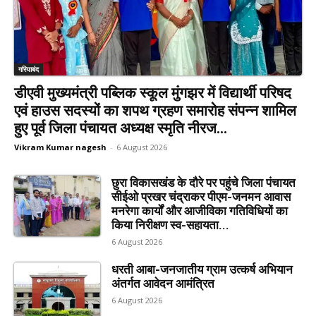
गरियाबंद
डीएवी मुख्यमंत्री पब्लिक स्कूल मुंगझर में विद्यार्थी परिषद
एवं हाउस सदस्यों का शपथ ग्रहण समारोह संपन्न शामिल
हुए पूर्व जिला पंचायत अध्यक्ष स्मृति नीरज...
Vikram Kumar nagesh
-
6 August 2026
छुरा विकासखंड के दौरे पर पहुंचे जिला पंचायत
सीईओ प्रखर चंद्राकर पीएम-जनमन आवास
मनरेगा कार्यों और आजीविका गतिविधियों का
किया निरीक्षण स्व-सहायता...
6 August 2026
धरती आबा-जनजातीय ग्राम उत्कर्ष अभियान
अंतर्गत आवेदन आमंत्रित
6 August 2026