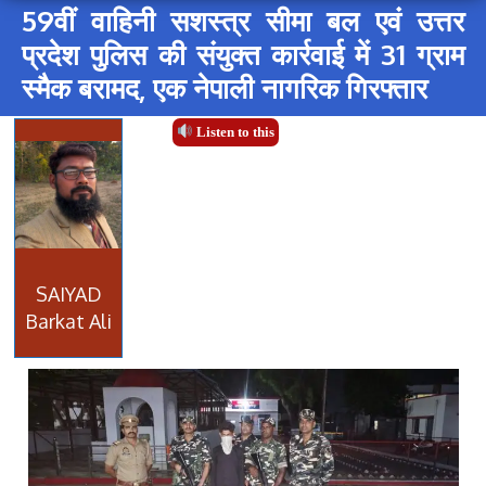
59वीं वाहिनी सशस्त्र सीमा बल एवं उत्तर
प्रदेश पुलिस की संयुक्त कार्रवाई में 31 ग्राम
स्मैक बरामद, एक नेपाली नागरिक गिरफ्तार
Listen to this
SAIYAD
Barkat Ali