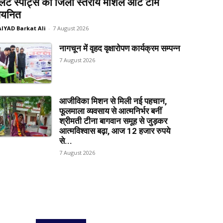
लेट स्पोर्ट्स की जिला स्तरीय मार्शल आर्ट टीम
यनित
AIYAD Barkat Ali
-
7 August 2026
नागचून में वृहद वृक्षारोपण कार्यक्रम सम्पन्न
7 August 2026
आजीविका मिशन से मिली नई पहचान,
फूलमाला व्यवसाय से आत्मनिर्भर बनीं
श्रीमती टीना बागवान समूह से जुड़कर
आत्मविश्वास बढ़ा, आज 12 हजार रुपये
से...
7 August 2026