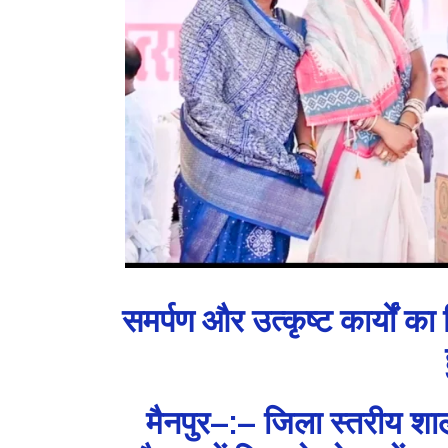
समर्पण और उत्कृष्ट कार्यों क
मैनपुर–:– जिला स्तरीय शा