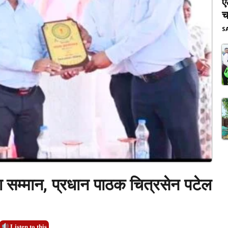
ए
च
S
ला सम्मान, प्रधान पाठक चित्रसेन पटेल
Listen to this