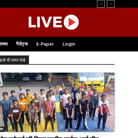
..
ास्थ्य
गैजेट्स
E-Paper
Login
इन्हे भी जरूर देखे
ंदौर