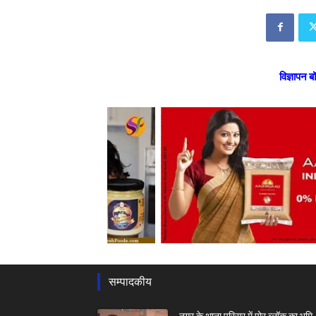
विज्ञापन ब
सम्पादकीय