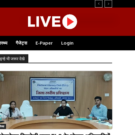
ास्थ्य
गैजेट्स
E-Paper
Login
इन्हे भी जरूर देखे
ोरबा