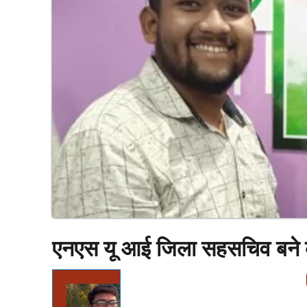
एनएस यू आई जिला सहसचिव बने क