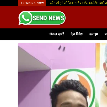
एलेट स्पोर्ट्स की जिला स्तरीय मार्शल आर्ट टीम चयनित
TRENDING NOW
लोकल ख़बरें
देश विदेश
क्राइम
र