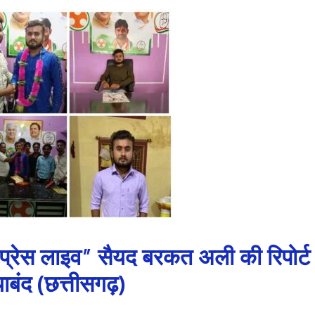
प्रेस लाइव” सैयद बरकत अली की रिपोर्ट
ाबंद (छत्तीसगढ़)