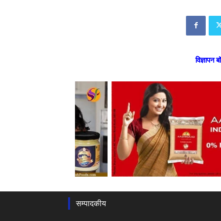
विज्ञापन ब
सम्पादकीय