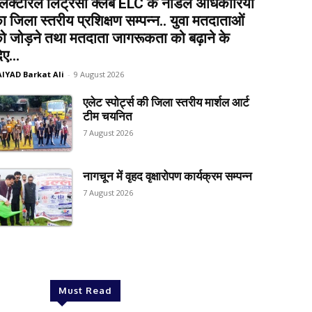
लेक्टोरल लिट्रेसी क्लब ELC के नोडल अधिकारियों
ा जिला स्तरीय प्रशिक्षण सम्पन्न.. युवा मतदाताओं
ो जोड़ने तथा मतदाता जागरूकता को बढ़ाने के
िए...
AIYAD Barkat Ali
-
9 August 2026
एलेट स्पोर्ट्स की जिला स्तरीय मार्शल आर्ट
टीम चयनित
7 August 2026
नागचून में वृहद वृक्षारोपण कार्यक्रम सम्पन्न
7 August 2026
Must Read