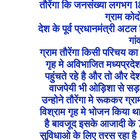
तौरेंगा कि जनसंख्या लगभग
ग्राम कोद
देश के पूर्व प्रधानमंत्री अट
गां
ग्राम तौरेंगा किसी परिचय का
गृह मे अविभाजित मध्यप्रदेश 
पहुंचते रहे है और तो और दे
वाजपेयी भी ओड़िशा से सड़क म
उन्होने तौरेंगा मे रूककर ग्
विश्राम गृह मे भोजन किया था
है बावजूद इसके आजादी के 75 
सुविधाओ के लिए तरस रहा है। 