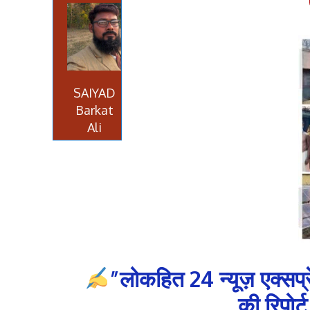
SAIYAD
Barkat
Ali
”लोकहित 24 न्यूज़ एक्सप
की रिपोर्