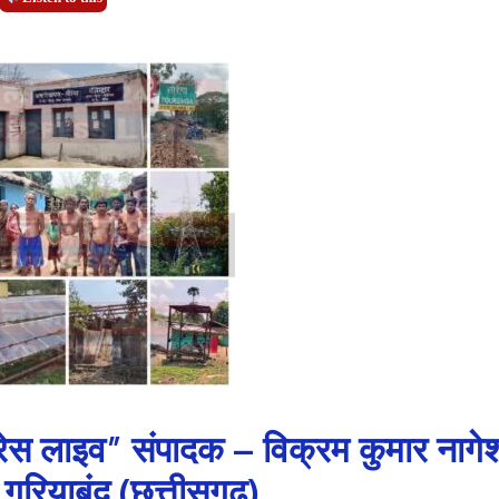
्रेस लाइव” संपादक – विक्रम कुमार नागे
ट गरियाबंद (छत्तीसगढ़)