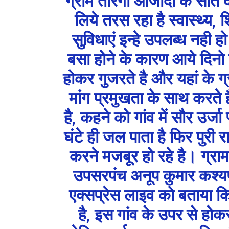
ग्राम तौरेंगा आजादी के सात 
लिये तरस रहा है स्वास्थ्य,
सुविधाएं इन्हे उपलब्ध नही ह
बसा होने के कारण आये दिनो
होकर गुजरते है और यहां के ग
मांग प्रमुखता के साथ करत
है, कहने को गांव में सौर उर्
घंटे ही जल पाता है फिर पुरी
करने मजबूर हो रहे है। ग्राम
उपसरपंच अनूप कुमार कश्यप न
एक्सप्रेस लाइव को बताया कि
है, इस गांव के उपर से होक