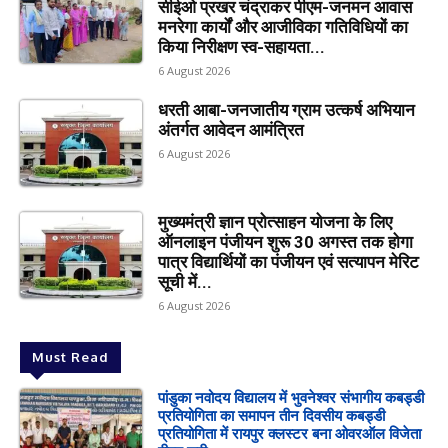
सीईओ प्रखर चंद्राकर पीएम-जनमन आवास
मनरेगा कार्यों और आजीविका गतिविधियों का
किया निरीक्षण स्व-सहायता...
6 August 2026
धरती आबा-जनजातीय ग्राम उत्कर्ष अभियान
अंतर्गत आवेदन आमंत्रित
6 August 2026
मुख्यमंत्री ज्ञान प्रोत्साहन योजना के लिए
ऑनलाइन पंजीयन शुरू 30 अगस्त तक होगा
पात्र विद्यार्थियों का पंजीयन एवं सत्यापन मेरिट
सूची में...
6 August 2026
Must Read
पांडुका नवोदय विद्यालय में भुवनेश्वर संभागीय कबड्डी
प्रतियोगिता का समापन तीन दिवसीय कबड्डी
प्रतियोगिता में रायपुर क्लस्टर बना ओवरऑल विजेता