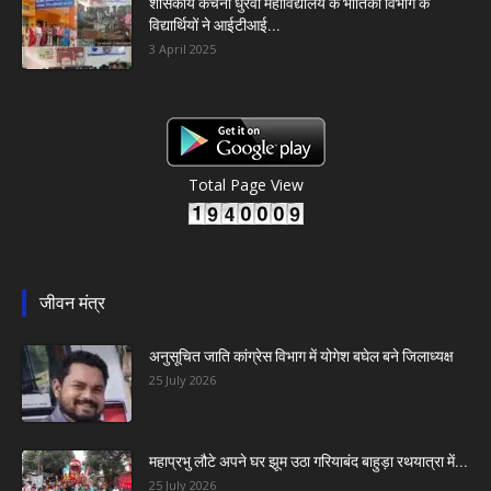
शासकीय कचना धुरवा महाविद्यालय के भौतिकी विभाग के
विद्यार्थियों ने आईटीआई...
3 April 2025
Total Page View
जीवन मंत्र
अनुसूचित जाति कांग्रेस विभाग में योगेश बघेल बने जिलाध्यक्ष
25 July 2026
महाप्रभु लौटे अपने घर झूम उठा गरियाबंद बाहुड़ा रथयात्रा में...
25 July 2026