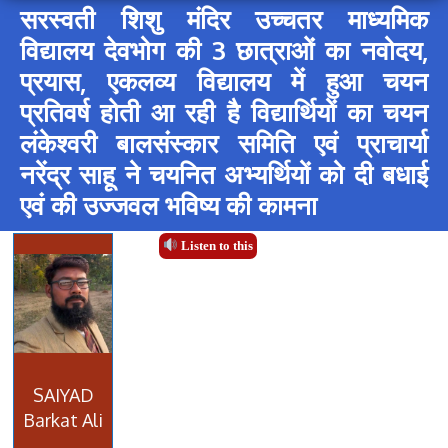
सरस्वती शिशु मंदिर उच्चतर माध्यमिक
विद्यालय देवभोग की 3 छात्राओं का नवोदय,
प्रयास, एकलव्य विद्यालय में हुआ चयन
प्रतिवर्ष होती आ रही है विद्यार्थियों का चयन
लंकेश्वरी बालसंस्कार समिति एवं प्राचार्या
नरेंद्र साहू ने चयनित अभ्यर्थियों को दी बधाई
एवं की उज्जवल भविष्य की कामना
Listen to this
SAIYAD
Barkat Ali