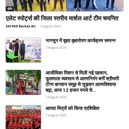
इंदौर
एलेट स्पोर्ट्स की जिला स्तरीय मार्शल आर्ट टीम चयनित
SAIYAD Barkat Ali
-
7 August 2026
नागचून में वृहद वृक्षारोपण कार्यक्रम सम्पन्न
7 August 2026
आजीविका मिशन से मिली नई पहचान,
फूलमाला व्यवसाय से आत्मनिर्भर बनीं श्रीमती
टीना बागवान समूह से जुड़कर आत्मविश्वास
बढ़ा, आज 12 हजार रुपये से...
7 August 2026
आपदा मित्रों को किया प्रशिक्षित
7 August 2026