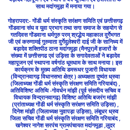
साथ मदांगमुड़ा में मनाया गया।
गोहरापदर:- गोंडी धर्म संस्कृति सरंक्षण समिति एवं छत्तीसगढ़
गोंडवाना संघ व युवा प्रभाग तथा सगा समाज के सहयोग से
गतदिवस गोंडवाना धर्मगुरु परम् श्रद्धेय महाकाल दुर्गेभगत
जी एवं करुणामई गुरुमाता दुर्गेदुलेश्वरी दाई जी के सानिध्य में
बड़ादेव शक्तिपीठ ठाना मदांगमुड़ा (मैनपुर)में हजारों के
संख्या में छत्तीसगढ एवं उड़िसा के सगादेवताओं ने बड़ादेव
महापूजन एवं स्थापना वर्षगांठ धूमधाम के साथ मनाया। इस
कार्यक्रम के मुख्य अतिथि डमरूधर पुजारी विधायक
(विन्द्रानवागढ़ विधानसभा क्षेत्र ) अध्यक्षता दुष्यंत ध्रुवा
(जिलाध्यक्ष गोंडी धर्म संस्कृति संरक्षण समिति गरियाबंद) ,
अतिविशिष्ट अतिथि -गोवर्धन मांझी (पूर्व संसदीय सचिव व
विधायक विन्द्रानवागढ़) विशिष्ट अतिथि बजरंग मांझी
(प्रांताध्यक्ष गोंडी धर्म संस्कृति सरंक्षण समिति उड़िसा) ,
दिनेश मांझी (जिलाध्यक्ष नुवापड़ा उड़िसा), लंबूधर ध्रुव
जिला सचिव गोंडी धर्म संस्कृति संरक्षण समिति गरियाबंद ,
खगेश्वर नागेश सरपंच ग्रामपंचायत मदांगमुड़ा ,लुदर