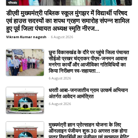
गरियाबंद
डीएवी मुख्यमंत्री पब्लिक स्कूल मुंगझर में विद्यार्थी परिषद
एवं हाउस सदस्यों का शपथ ग्रहण समारोह संपन्न शामिल
हुए पूर्व जिला पंचायत अध्यक्ष स्मृति नीरज...
Vikram Kumar nagesh
-
6 August 2026
छुरा विकासखंड के दौरे पर पहुंचे जिला पंचायत
सीईओ प्रखर चंद्राकर पीएम-जनमन आवास
मनरेगा कार्यों और आजीविका गतिविधियों का
किया निरीक्षण स्व-सहायता...
6 August 2026
धरती आबा-जनजातीय ग्राम उत्कर्ष अभियान
अंतर्गत आवेदन आमंत्रित
6 August 2026
मुख्यमंत्री ज्ञान प्रोत्साहन योजना के लिए
ऑनलाइन पंजीयन शुरू 30 अगस्त तक होगा
पात्र विद्यार्थियों का पंजीयन एवं सत्यापन मेरिट