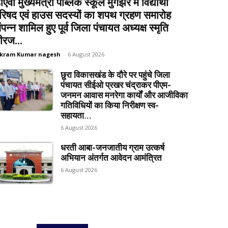
ीएवी मुख्यमंत्री पब्लिक स्कूल मुंगझर में विद्यार्थी
रिषद एवं हाउस सदस्यों का शपथ ग्रहण समारोह
ंपन्न शामिल हुए पूर्व जिला पंचायत अध्यक्ष स्मृति
ीरज...
ikram Kumar nagesh
-
6 August 2026
छुरा विकासखंड के दौरे पर पहुंचे जिला
पंचायत सीईओ प्रखर चंद्राकर पीएम-
जनमन आवास मनरेगा कार्यों और आजीविका
गतिविधियों का किया निरीक्षण स्व-
सहायता...
6 August 2026
धरती आबा-जनजातीय ग्राम उत्कर्ष
अभियान अंतर्गत आवेदन आमंत्रित
6 August 2026