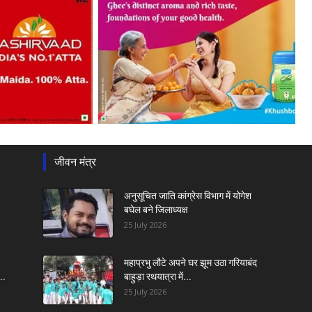
जीवन मंत्र
अनुसूचित जाति कांग्रेस विभाग में योगेश
बघेल बने जिलाध्यक्ष
25 July 2026
महाप्रभु लौटे अपने घर झूम उठा गरियाबंद
..
बाहुड़ा रथयात्रा में...
25 July 2026