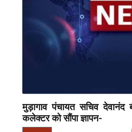
मुड़ागाव पंचायत सचिव देवानंद
कलेक्टर को सौंपा ज्ञापन-