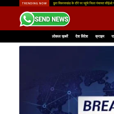
छुरा विकासखंड के दौरे पर पहुंचे जिला पंचायत सीईओ
TRENDING NOW
लोकल ख़बरें
देश विदेश
क्राइम
र