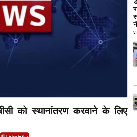
ड
प
स
न
V
 बीसी को स्थानांतरण करवाने के लिए
Listen to this