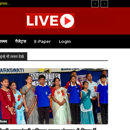
ायता...
ास्थ्य
गैजेट्स
E-Paper
Login
इन्हे भी जरूर देखे
रियाबंद