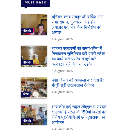
Must Read
यूनियन क्लब रायपुर की वार्षिक आम
सभा संपन्न, गुरुचरण सिंह होरा
लगातार एक बार फिर निर्विरोध बने
गरियाबंद
अध्यक्ष
1 August 2026
राजस्व प्रकरणों का समय-सीमा में
निराकरण सुनिश्चित करें एग्री स्टैक
का कार्य शत-प्रतिशत पूर्ण करें
गरियाबंद
कलेक्टर श्री बी.एस. उइके
4 August 2026
नशा जीवन को खोखला कर देता है :
मंत्री श्री लखनलाल देवांगन
4 August 2026
कोरबा
शासकीय हाई स्कूल लोहझर में सरदार
वल्लभभाई पटेल की 150वीं जयंती पर
विविध प्रतियोगिताएं एवं वृक्षारोपण का
गरियाबंद
आयोजन
4 August 2026