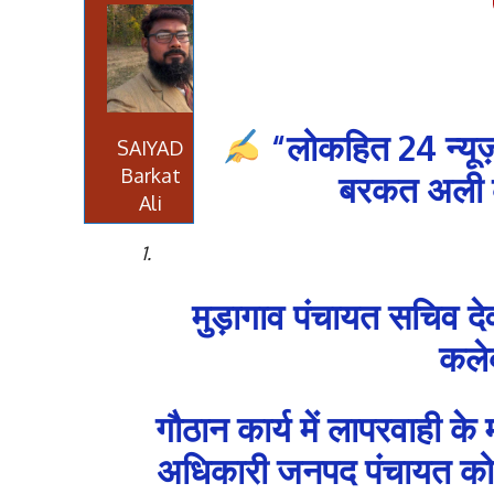
“लोकहित 24 न्यूज़
SAIYAD
Barkat
बरकत अली की
Ali
मुड़ागाव पंचायत सचिव दे
कलेक
गौठान कार्य में लापरवाही के 
अधिकारी जनपद पंचायत को का