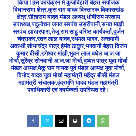
किया।इस कार्यक्रम में कुंजबिहारी बेहरा संयोजक
विधानसभा क्षेत्र,कुस राम यादव विस्तारक विकासखंड
क्षेत्र,सीताराम यादव मंडल अध्यक्ष,धोबीराम मरकाम
उपाध्यक्ष,पदुलोचन जगत सरपंच उसरीपानी,सनत माझी
सरपंच झाखरपारा,तेजू राम साहू वरिष्ठ कार्यकर्ता,दुर्जन
चंद्राकर,रतन लाल यादव,रथमल यादव, अन्तमामी
अवस्थी,शोभाचंद्र पात्र,हेमंत ठाकुर,भगवानों बेहरा,विजय
कुमार बीसी,डगेश्वर मांझी,भुवन लाल बघेल अ.ज.जा
मोर्चा,सुरेंद्र सोनवानी अ.ज.जा मोर्चा,दुष्यंत पात्र युवा मोर्चा
मंडल अध्यक्ष,पेकू राम नायक पूर्व मंडल अध्यक्ष युवा मोर्चा,
विनोद यादव युवा मोर्चा महामंत्री महेंद्र बीसी मंडल
महामंत्री संचालक,इंद्रमणि यादव मंडल महामंत्री
पदाधिकारी एवं कार्यकर्ता उपस्थित रहे।