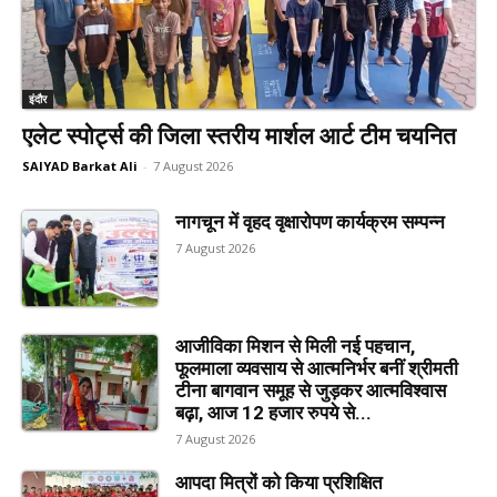
इंदौर
एलेट स्पोर्ट्स की जिला स्तरीय मार्शल आर्ट टीम चयनित
SAIYAD Barkat Ali
-
7 August 2026
नागचून में वृहद वृक्षारोपण कार्यक्रम सम्पन्न
7 August 2026
आजीविका मिशन से मिली नई पहचान,
फूलमाला व्यवसाय से आत्मनिर्भर बनीं श्रीमती
टीना बागवान समूह से जुड़कर आत्मविश्वास
बढ़ा, आज 12 हजार रुपये से...
7 August 2026
आपदा मित्रों को किया प्रशिक्षित