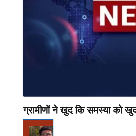
ग्रामीणों ने खुद कि समस्या को खु