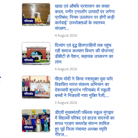
खाद्य एवं औषधि प्रशासन का सख्त
कदम, पनीर एनालॉग उत्पादों पर लगेगा
प्रतिबंध; नियम उल्लंघन पर होगी कड़ी
गरियाबंद
कार्रवाई’ उपभोक्ताओं के स्वास्थ्य
संरक्षण...
4 August 2026
दिव्यांग एवं वृद्ध हितग्राहियों तक पहुंच
रही समाज कल्याण विभाग की योजनाएं
डीबीटी से पेंशन, सहायक उपकरण का
गरियाबंद
लाभ
6 August 2026
त
पीएम मोदी ने किया नशामुक्त युवा फॉर
विकसित भारत संकल्प अभियान का
देशव्यापी शुभारंभ गरियाबंद में स्कूली
गरियाबंद
बच्चों ने निकाली नशा मुक्ति रैली,...
3 August 2026
डीएवी मुख्यमंत्री पब्लिक स्कूल मुंगझर
में विद्यार्थी परिषद एवं हाउस सदस्यों का
शपथ ग्रहण समारोह संपन्न शामिल
गरियाबंद
हुए पूर्व जिला पंचायत अध्यक्ष स्मृति
नीरज...