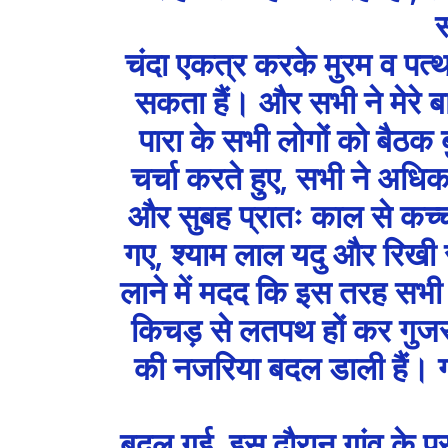
स
चंदा एकत्र करके मुरम व पत
सकता हैं। और सभी ने मेरे ब
पारा के सभी लोगों को बैठक 
चर्चा करते हुए, सभी ने अधिक 
और सुबह प्रातः काल से कच्ची
गए, श्याम लाल यदु और रिखी रा
लाने में मदद कि इस तरह सभी
किचड़ से लतपथ हों कर गुजर
की नजरिया बदल डाली हैं। ग
बदल गई, इस दौरान गांव के प्र