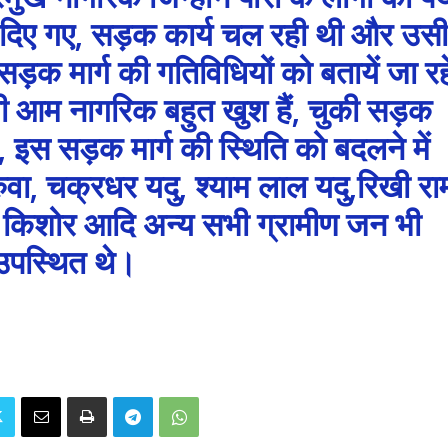
भी दिए गए, सड़क कार्य चल रही थी और उसी
सड़क मार्ग की गतिविधियों को बतायें जा रहे
ी आम नागरिक बहुत खुश हैं, चुकी सड़क
, इस सड़क मार्ग की स्थिति को बदलने में
ुवा, चक्रधर यदु, श्याम लाल यदु,रिखी रा
, किशोर आदि अन्य सभी ग्रामीण जन भी
उपस्थित थे।