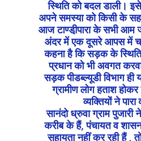
स्थिति को बदल डाली। इसे क
अपने समस्या को किसी के सहय
आज टाण्डी़पारा के सभी आम जनता 
अंदर में एक दूसरे आपस में चर्
कहना है कि सड़क के स्थिति
प्रधान को भी अवगत करवाय
सड़क पीडब्ल्यूडी विभाग ही
ग्रामीण लोग हताश होकर ब
व्यक्तियों ने पा
सानंदो ध्रुवा ग्राम पुजार
करीब के हैं, पंचायत व शासन
सहायता नहीं कर रही हैं , 