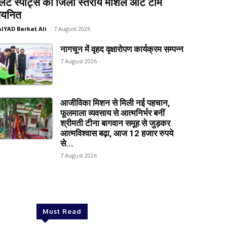
लेट स्पोर्ट्स की जिला स्तरीय मार्शल आर्ट टीम
यनित
AIYAD Barkat Ali
-
7 August 2026
नागचून में वृहद वृक्षारोपण कार्यक्रम सम्पन्न
7 August 2026
आजीविका मिशन से मिली नई पहचान,
फूलमाला व्यवसाय से आत्मनिर्भर बनीं
श्रीमती टीना बागवान समूह से जुड़कर
आत्मविश्वास बढ़ा, आज 12 हजार रुपये
से...
7 August 2026
Must Read