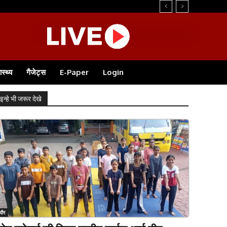
.
ास्थ्य
गैजेट्स
E-Paper
Login
इन्हे भी जरूर देखे
ंदौर