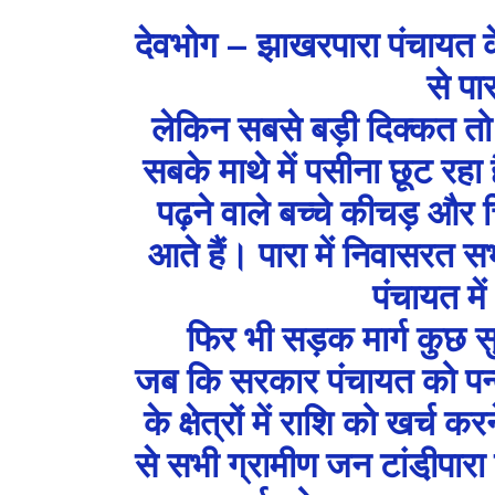
देवभोग – झाखरपारा पंचायत के 
से पा
लेकिन सबसे बड़ी दिक्कत त
सबके माथे में पसीना छूट रहा ह
पढ़ने वाले बच्चे कीचड़ और
आते हैं। पारा में निवासरत सभ
पंचायत म
फिर भी सड़क मार्ग कुछ सु
जब कि सरकार पंचायत को पन्द्र
के क्षेत्रों में राशि को खर्
से सभी ग्रामीण जन टांडी़पारा