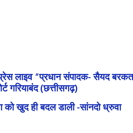
्रेस लाइव “प्रधान संपादक- सैयद बरक
र्ट गरियाबंद (छत्तीसगढ़)
या को खुद ही बदल डाली -सांनदो ध्रुवा