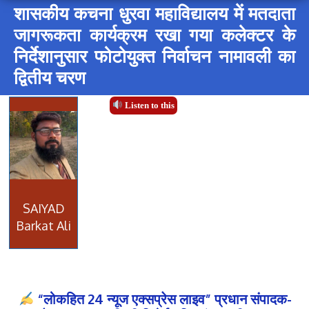
शासकीय कचना धुरवा महाविद्यालय में मतदाता
जागरूकता कार्यक्रम रखा गया कलेक्टर के
निर्देशानुसार फोटोयुक्त निर्वाचन नामावली का
द्वितीय चरण
Listen to this
SAIYAD
Barkat Ali
“लोकहित 24 न्यूज एक्सप्रेस लाइव” प्रधान संपादक-