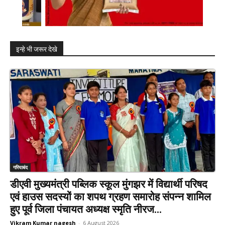
इन्हे भी जरूर देखे
गरियाबंद
डीएवी मुख्यमंत्री पब्लिक स्कूल मुंगझर में विद्यार्थी परिषद
एवं हाउस सदस्यों का शपथ ग्रहण समारोह संपन्न शामिल
हुए पूर्व जिला पंचायत अध्यक्ष स्मृति नीरज...
Vikram Kumar nagesh
-
6 August 2026