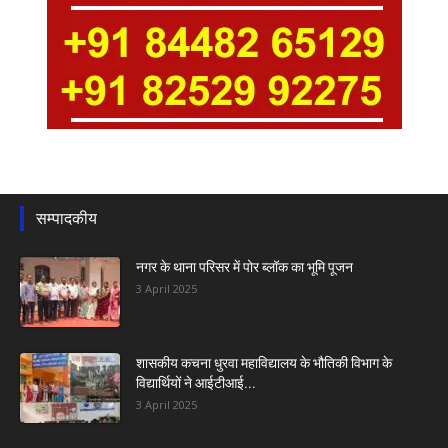
सम्पादकीय
नगर के थाना परिसर में पोर ब्लॉक का भूमि पूजन
3 April 2025
शासकीय कचना धुरवा महाविद्यालय के भौतिकी विभाग के
विद्यार्थियों ने आईटीआई...
3 April 2025