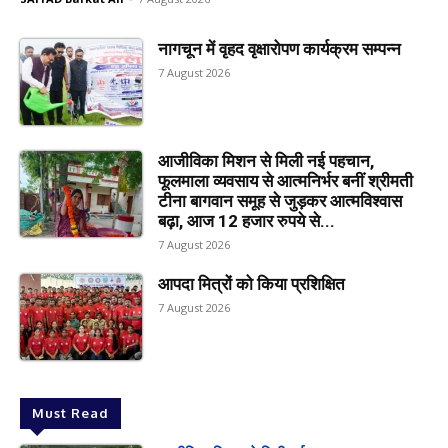
नागचून में वृहद वृक्षारोपण कार्यक्रम सम्पन्न
7 August 2026
आजीविका मिशन से मिली नई पहचान,
फूलमाला व्यवसाय से आत्मनिर्भर बनीं श्रीमती
टीना बागवान समूह से जुड़कर आत्मविश्वास
बढ़ा, आज 12 हजार रुपये से...
7 August 2026
आपदा मित्रों को किया प्रशिक्षित
7 August 2026
Must Read