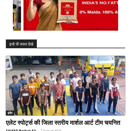
इन्हे भी जरूर देखे
इंदौर
एलेट स्पोर्ट्स की जिला स्तरीय मार्शल आर्ट टीम चयनित
SAIYAD Barkat Ali
-
7 August 2026