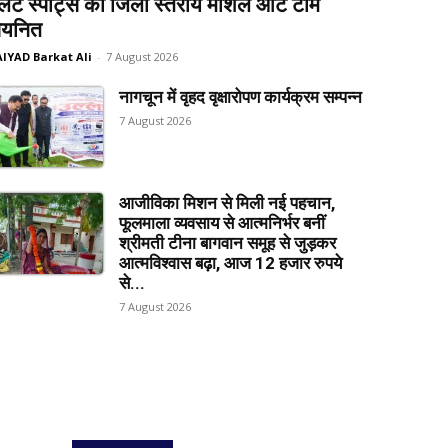
लेट स्पोर्ट्स की जिला स्तरीय मार्शल आर्ट टीम
यनित
AIYAD Barkat Ali
-
7 August 2026
नागचून में वृहद वृक्षारोपण कार्यक्रम सम्पन्न
7 August 2026
आजीविका मिशन से मिली नई पहचान,
फूलमाला व्यवसाय से आत्मनिर्भर बनीं
श्रीमती टीना बागवान समूह से जुड़कर
आत्मविश्वास बढ़ा, आज 12 हजार रुपये
से...
7 August 2026