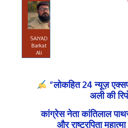
SAIYAD
Barkat
Ali
“लोकहित 24 न्यूज़ एक्स
अली की रिपो
कांग्रेस नेता कांतिलाल पाथर 
और राष्ट्रपिता महात्मा