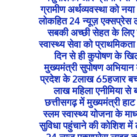
ग्रामीण अर्थव्यवस्था को नया 
लोकहित 24 न्यूज़ एक्सप्रेस 
सबकी अच्छी सेहत के लिए 
स्वास्थ्य सेवा को प्राथमिकता द
दिन से ही कुपोषण के खि
मुख्यमंत्री सुपोषण अभिया
प्रदेश के 2लाख 65हजार बच्चो
लाख महिला एनीमिया से ब
छत्तीसगढ़ में मुख्यमंत्री ह
स्लम स्वास्थ्य योजना के मा
सुविधा पहुंचाने की कोशिश में ल
24 न्यूज़ एक्सप्रेस लाइव 