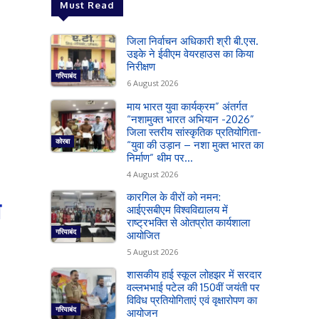
Must Read
जिला निर्वाचन अधिकारी श्री बी.एस.
उइके ने ईवीएम वेयरहाउस का किया
निरीक्षण
गरियाबंद
6 August 2026
माय भारत युवा कार्यक्रम” अंतर्गत
“नशामुक्त भारत अभियान -2026”
जिला स्तरीय सांस्कृतिक प्रतियोगिता-
कोरबा
“युवा की उड़ान – नशा मुक्त भारत का
निर्माण” थीम पर...
4 August 2026
कारगिल के वीरों को नमन:
त
आईएसबीएम विश्वविद्यालय में
राष्ट्रभक्ति से ओतप्रोत कार्यशाला
गरियाबंद
आयोजित
5 August 2026
शासकीय हाई स्कूल लोहझर में सरदार
वल्लभभाई पटेल की 150वीं जयंती पर
विविध प्रतियोगिताएं एवं वृक्षारोपण का
गरियाबंद
आयोजन