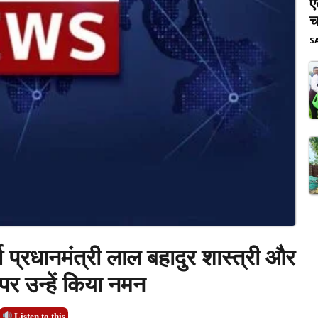
ए
च
S
र्व प्रधानमंत्री लाल बहादुर शास्त्री और
 पर उन्हें किया नमन
Listen to this