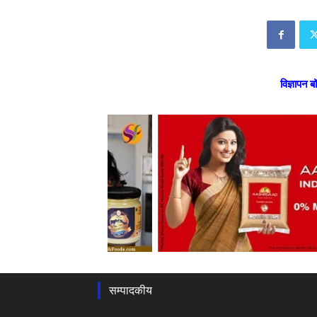
विज्ञापन ब
सम्पादकीय