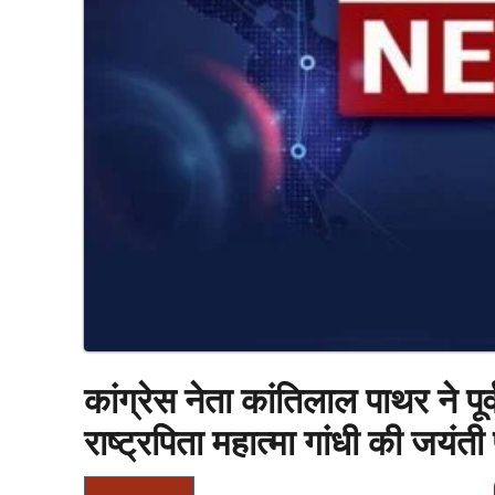
कांग्रेस नेता कांतिलाल पाथर ने पू
राष्ट्रपिता महात्मा गांधी की जयंती