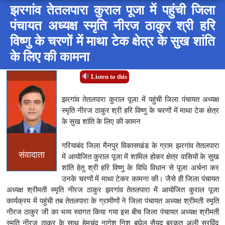
झरगांव तेतलपारा कुराल पूजा में पहुंची जिला
पंचायत अध्यक्ष स्मृति नीरज ठाकुर श्री हरि
विष्णु के चरणों में माथा टेक क्षेत्र के सुख शांति
के लिए की कामना
Listen to this
झरगांव तेतलपारा कुराल पूजा में पहुंची जिला पंचायत अध्यक्ष
स्मृति नीरज ठाकुर श्री हरि विष्णु के चरणों में माथा टेक क्षेत्र
के सुख शांति के लिए की कामन
गरियाबंद जिला मैनपुर विकासखंड के ग्राम झरगांव तेतलपारा
संवादाता
में आयोजित कुराल पूजा में शामिल होकर क्षेत्र वासियों के सुख
शांति हेतु श्री हरि विष्णु के विधि विधान से पूजा अर्चना कर
उनके चरणों में माथा टेकर कामना की। जैसे ही जिला पंचायत
अध्यक्ष श्रीमती स्मृति नीरज ठाकुर झरगांव तेतलपारा में आयोजित कुराल पूजा
कार्यक्रम में पहुंची तब तेतलपारा के ग्रामीणों ने जिला पंचायत अध्यक्ष श्रीमती स्मृति
नीरज ठाकुर जी का भव्य स्वागत किया गया इस बीच जिला पंचायत अध्यक्ष श्रीमती
स्मृति नीरज ठाकुर के साथ हेमचंद नागेश निशु बघेल सैयद बरकत अली सरविंद