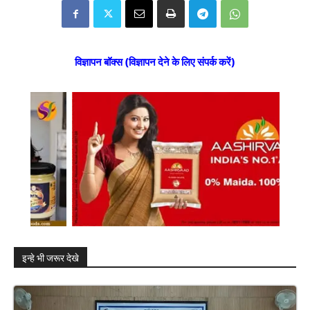
विज्ञापन बॉक्स (विज्ञापन देने के लिए संपर्क करें)
इन्हे भी जरूर देखे