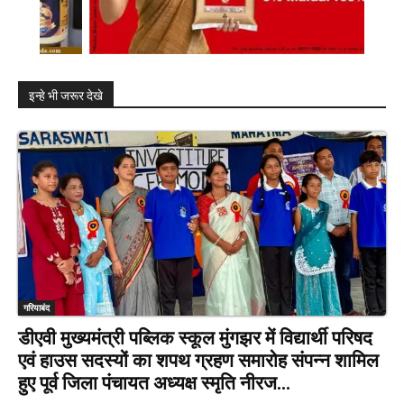
इन्हे भी जरूर देखे
गरियाबंद
डीएवी मुख्यमंत्री पब्लिक स्कूल मुंगझर में विद्यार्थी परिषद
एवं हाउस सदस्यों का शपथ ग्रहण समारोह संपन्न शामिल
हुए पूर्व जिला पंचायत अध्यक्ष स्मृति नीरज...