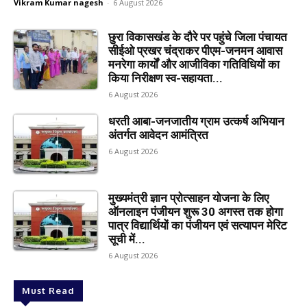
Vikram Kumar nagesh
-
6 August 2026
छुरा विकासखंड के दौरे पर पहुंचे जिला पंचायत
सीईओ प्रखर चंद्राकर पीएम-जनमन आवास
मनरेगा कार्यों और आजीविका गतिविधियों का
किया निरीक्षण स्व-सहायता...
6 August 2026
धरती आबा-जनजातीय ग्राम उत्कर्ष अभियान
अंतर्गत आवेदन आमंत्रित
6 August 2026
मुख्यमंत्री ज्ञान प्रोत्साहन योजना के लिए
ऑनलाइन पंजीयन शुरू 30 अगस्त तक होगा
पात्र विद्यार्थियों का पंजीयन एवं सत्यापन मेरिट
सूची में...
6 August 2026
Must Read