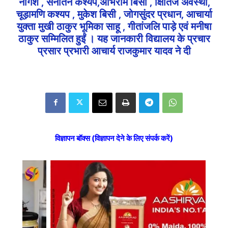
नागेश , सनातन कश्यप,अभिराम बिसी , क्षितिज अवस्थी,
चूड़ामणि कश्यप , मुकेश बिसी , जोगसुंदर प्रधान, आचार्या
युक्ता मुखी ठाकुर भूमिका साहू , गीतांजलि पाड़े एवं मनीषा
ठाकुर सम्मिलित हुईं । यह जानकारी विद्यालय के प्रचार
प्रसार प्रभारी आचार्य राजकुमार यादव ने दी
विज्ञापन बॉक्स (विज्ञापन देने के लिए संपर्क करें)