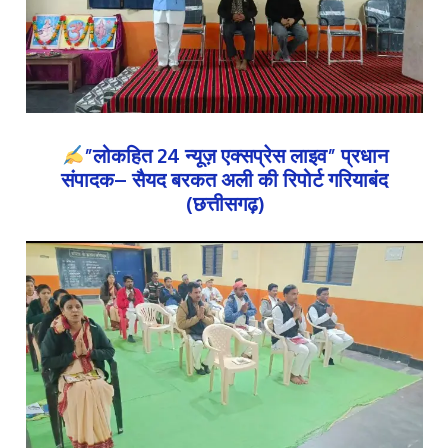
”लोकहित 24 न्यूज़ एक्सप्रेस लाइव” प्रधान
संपादक– सैयद बरकत अली की रिपोर्ट गरियाबंद
(छत्तीसगढ़)