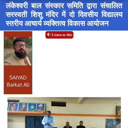
लंकेश्वरी बाल संस्कार समिति द्वारा संचालित
सरस्वती शिशु मंदिर में दो दिवसीय विद्यालय
स्तरीय आचार्य व्यक्तित्व विकास आयोजन
Listen to this
SAIYAD
Barkat Ali