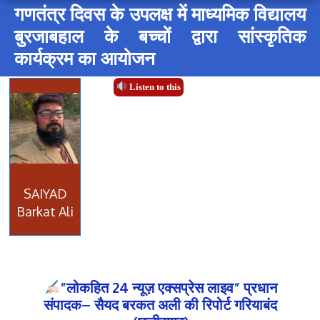
गणतंत्र दिवस के उपलक्ष में माध्यमिक विद्यालय
बुरजाबहाल के बच्चों द्वारा सांस्कृतिक
कार्यक्रम का आयोजन
Listen to this
SAIYAD
Barkat Ali
”लोकहित 24 न्यूज़ एक्सप्रेस लाइव” प्रधान
संपादक– सैयद बरकत अली की रिपोर्ट गरियाबंद