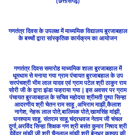
(छत्तीसगढ़)
गणतंत्र दिवस के उपलक्ष में माध्यमिक विद्यालय बुरजाबहाल
के बच्चों द्वारा सांस्कृतिक कार्यक्रम का आयोजन
गणतंत्र दिवस समारोह माध्यमिक शाला बुरजाबहाल में
धूमधाम से मनाया गया ग्राम पंचायत बुरजाबहाल के उप
सरपंचश्री भीम लाल यादव एवं ग्राम पटेल श्री ठाकुर राम
सोरी जी के द्वारा झंडा फहराया गया | इस अवसर पर ग्राम
पंचायत बुरजाबहाल के सचिव महोदया श्रीमती पुष्पा सिन्हा
आदरणीय श्री चेतन राम साहू ,अभिराम माझी,कैलाश
नागेश, नेहरू लाल पोते,बालिमक पोते,खामसिंह मांझी,
घनश्याम साहू, संतराम साहू,चंद्रधवज नेताम जी चंचल
दुर्गा,अरविंद सिन्हा शिक्षक गण श्री बसंत कुमार निषाद श्री
देवेंद्र मांझी जी श्री चैनलाल मांझी श्री बेनुधर कश्यप की