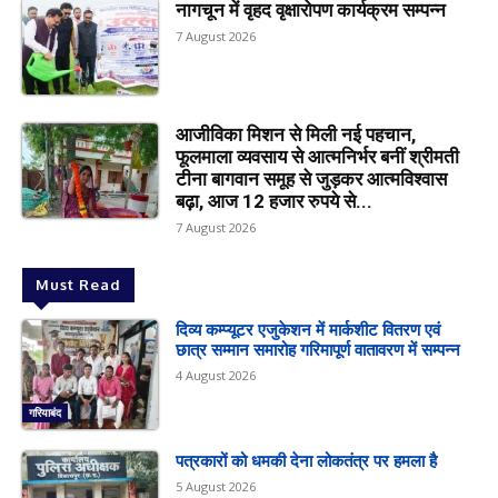
नागचून में वृहद वृक्षारोपण कार्यक्रम सम्पन्न
7 August 2026
आजीविका मिशन से मिली नई पहचान,
फूलमाला व्यवसाय से आत्मनिर्भर बनीं श्रीमती
टीना बागवान समूह से जुड़कर आत्मविश्वास
बढ़ा, आज 12 हजार रुपये से...
7 August 2026
Must Read
दिव्य कम्प्यूटर एजुकेशन में मार्कशीट वितरण एवं
छात्र सम्मान समारोह गरिमापूर्ण वातावरण में सम्पन्न
4 August 2026
गरियाबंद
पत्रकारों को धमकी देना लोकतंत्र पर हमला है
5 August 2026