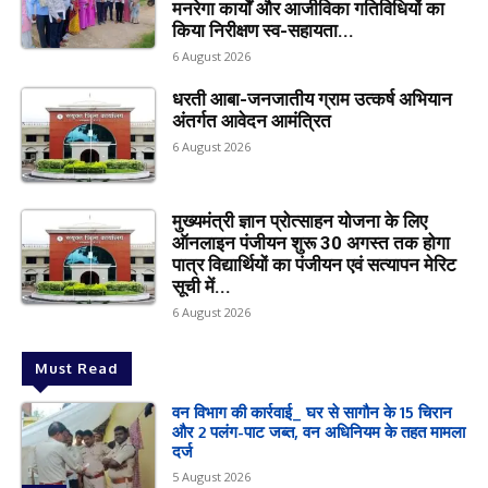
मनरेगा कार्यों और आजीविका गतिविधियों का
किया निरीक्षण स्व-सहायता...
6 August 2026
धरती आबा-जनजातीय ग्राम उत्कर्ष अभियान
अंतर्गत आवेदन आमंत्रित
6 August 2026
मुख्यमंत्री ज्ञान प्रोत्साहन योजना के लिए
ऑनलाइन पंजीयन शुरू 30 अगस्त तक होगा
पात्र विद्यार्थियों का पंजीयन एवं सत्यापन मेरिट
सूची में...
6 August 2026
Must Read
वन विभाग की कार्रवाई_ घर से सागौन के 15 चिरान
और 2 पलंग-पाट जब्त, वन अधिनियम के तहत मामला
दर्ज
5 August 2026