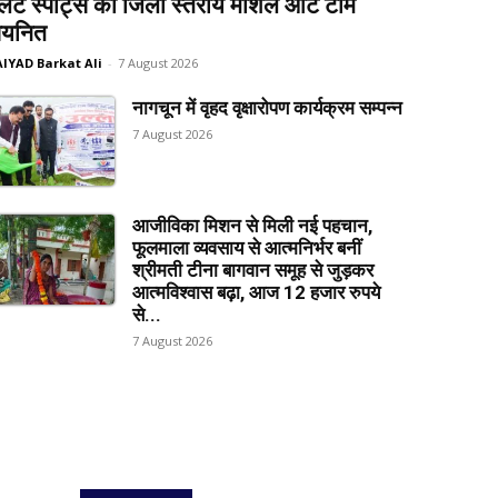
लेट स्पोर्ट्स की जिला स्तरीय मार्शल आर्ट टीम
यनित
AIYAD Barkat Ali
-
7 August 2026
नागचून में वृहद वृक्षारोपण कार्यक्रम सम्पन्न
7 August 2026
आजीविका मिशन से मिली नई पहचान,
फूलमाला व्यवसाय से आत्मनिर्भर बनीं
श्रीमती टीना बागवान समूह से जुड़कर
आत्मविश्वास बढ़ा, आज 12 हजार रुपये
से...
7 August 2026