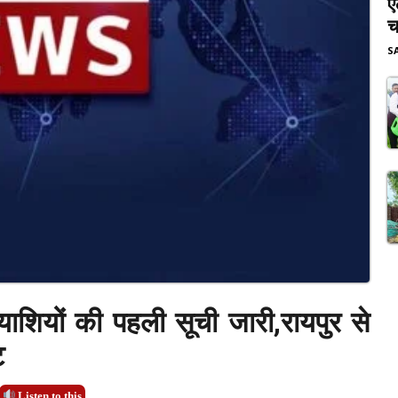
ए
च
S
्याशियों की पहली सूची जारी,रायपुर से
ट
Listen to this