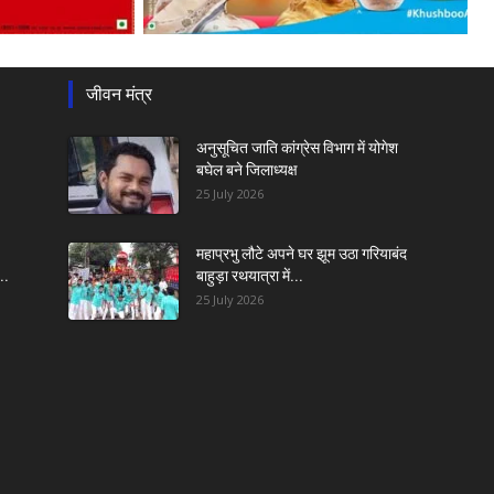
जीवन मंत्र
अनुसूचित जाति कांग्रेस विभाग में योगेश
बघेल बने जिलाध्यक्ष
25 July 2026
महाप्रभु लौटे अपने घर झूम उठा गरियाबंद
..
बाहुड़ा रथयात्रा में...
25 July 2026