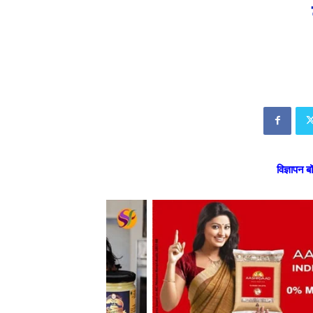
विज्ञापन ब