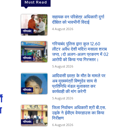
Must Read
सहायक वन परिक्षेत्र अधिकारी दुर्गा
दीक्षित को भावभीनी विदाई
4 August 2026
गरियाबंद
गरियाबंद पुलिस द्वारा कुल 12.60
लीटर अवैध देशी मदिरा मसाला शराब
जप्त,।दो अलग-अलग प्रकरण में 02
गरियाबंद
आरोपी को किया गया गिरफ्तार।
5 August 2026
आदिवासी छात्र के मौत के मामले पर
अब मुख्यमंत्री विष्णुदेव साय से
प्रतिनिधि मंडल मुलाकात कर
गरियाबंद
कार्यवाही की मांग करेगी
ं
5 August 2026
ा
जिला निर्वाचन अधिकारी श्री बी.एस.
उइके ने ईवीएम वेयरहाउस का किया
निरीक्षण
गरियाबंद
6 August 2026