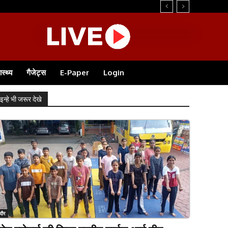
...
ास्थ्य
गैजेट्स
E-Paper
Login
इन्हे भी जरूर देखे
ंदौर