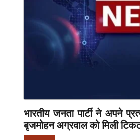
भारतीय जनता पार्टी ने अपने प्रत
बृजमोहन अग्रवाल को मिली टिक