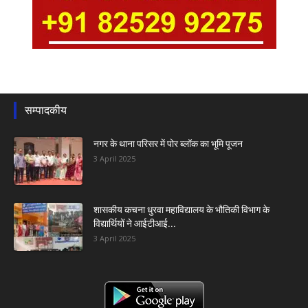
सम्पादकीय
नगर के थाना परिसर में पोर ब्लॉक का भूमि पूजन
3 April 2025
शासकीय कचना धुरवा महाविद्यालय के भौतिकी विभाग के
विद्यार्थियों ने आईटीआई...
3 April 2025