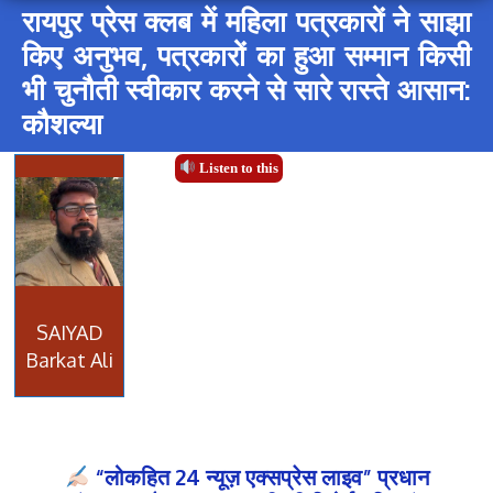
रायपुर प्रेस क्लब में महिला पत्रकारों ने साझा
किए अनुभव, पत्रकारों का हुआ सम्मान किसी
भी चुनौती स्वीकार करने से सारे रास्ते आसान:
कौशल्या
Listen to this
SAIYAD
Barkat Ali
“लोकहित 24 न्यूज़ एक्सप्रेस लाइव” प्रधान