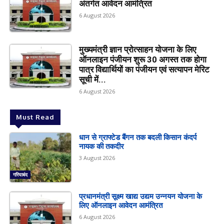
अंतर्गत आवेदन आमंत्रित
6 August 2026
मुख्यमंत्री ज्ञान प्रोत्साहन योजना के लिए
ऑनलाइन पंजीयन शुरू 30 अगस्त तक होगा
पात्र विद्यार्थियों का पंजीयन एवं सत्यापन मेरिट
सूची में...
6 August 2026
Must Read
धान से ग्राफ्टेड बैंगन तक बदली किसान कंदर्प
नायक की तकदीर
3 August 2026
गरियाबंद
प्रधानमंत्री सूक्ष्म खाद्य उद्यम उन्नयन योजना के
लिए ऑनलाइन आवेदन आमंत्रित
6 August 2026