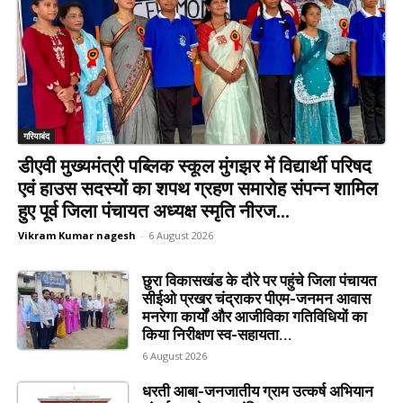
गरियाबंद
डीएवी मुख्यमंत्री पब्लिक स्कूल मुंगझर में विद्यार्थी परिषद
एवं हाउस सदस्यों का शपथ ग्रहण समारोह संपन्न शामिल
हुए पूर्व जिला पंचायत अध्यक्ष स्मृति नीरज...
Vikram Kumar nagesh
-
6 August 2026
छुरा विकासखंड के दौरे पर पहुंचे जिला पंचायत
सीईओ प्रखर चंद्राकर पीएम-जनमन आवास
मनरेगा कार्यों और आजीविका गतिविधियों का
किया निरीक्षण स्व-सहायता...
6 August 2026
धरती आबा-जनजातीय ग्राम उत्कर्ष अभियान