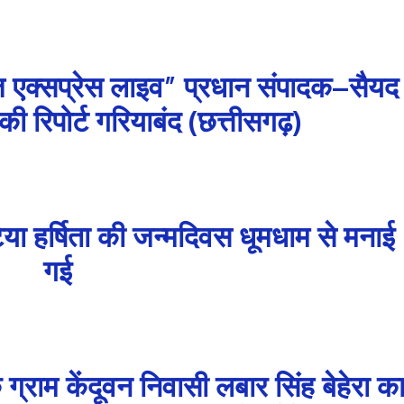
़ एक्सप्रेस लाइव” प्रधान संपादक–सैयद
 रिपोर्ट गरियाबंद (छत्तीसगढ़)
िया हर्षिता की जन्मदिवस धूमधाम से मनाई
गई
े ग्राम केंदूवन निवासी लबार सिंह बेहेरा क