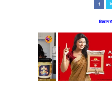
विज्ञापन ब