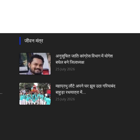
जीवन मंत्र
अनुसूचित जाति कांग्रेस विभाग में योगेश
बघेल बने जिलाध्यक्ष
25 July 2026
महाप्रभु लौटे अपने घर झूम उठा गरियाबंद
..
बाहुड़ा रथयात्रा में...
25 July 2026