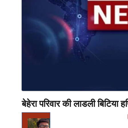
बेहेरा परिवार की लाडली बिटिया ह