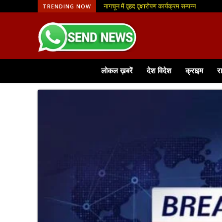
नागचून में वृहद वृक्षारोपण कार्यक्रम सम्पन्न
TRENDING NOW
लोकल ख़बरें
देश विदेश
क्राइम
र