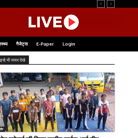
ास्थ्य
गैजेट्स
E-Paper
Login
इन्हे भी जरूर देखे
ंदौर