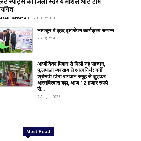
लेट स्पोर्ट्स की जिला स्तरीय मार्शल आर्ट टीम
यनित
AIYAD Barkat Ali
-
7 August 2026
नागचून में वृहद वृक्षारोपण कार्यक्रम सम्पन्न
7 August 2026
आजीविका मिशन से मिली नई पहचान,
फूलमाला व्यवसाय से आत्मनिर्भर बनीं
श्रीमती टीना बागवान समूह से जुड़कर
आत्मविश्वास बढ़ा, आज 12 हजार रुपये
से...
7 August 2026
Must Read