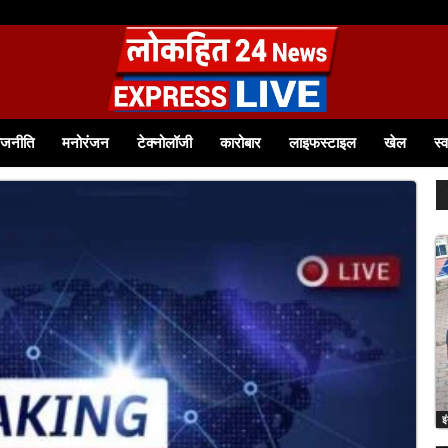
ाजनीति
मनोरंजन
टेक्नोलॉजी
कारोबार
लाइफस्टाइल
खेल
स्व
इ