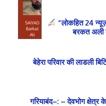
“लोकहित 24 न्यूज
SAIYAD
Barkat
बरकत अली की
Ali
बेहेरा परिवार की लाडली बिट
गरियाबंद–: – देवभोग क्षेत्र क