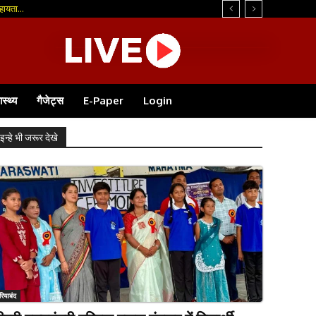
ायता...
ास्थ्य
गैजेट्स
E-Paper
Login
इन्हे भी जरूर देखे
रियाबंद