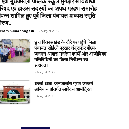
ीएवी मुख्यमंत्री पब्लिक स्कूल मुंगझर में विद्यार्थी
रिषद एवं हाउस सदस्यों का शपथ ग्रहण समारोह
ंपन्न शामिल हुए पूर्व जिला पंचायत अध्यक्ष स्मृति
ीरज...
ikram Kumar nagesh
-
6 August 2026
छुरा विकासखंड के दौरे पर पहुंचे जिला
पंचायत सीईओ प्रखर चंद्राकर पीएम-
जनमन आवास मनरेगा कार्यों और आजीविका
गतिविधियों का किया निरीक्षण स्व-
सहायता...
6 August 2026
धरती आबा-जनजातीय ग्राम उत्कर्ष
अभियान अंतर्गत आवेदन आमंत्रित
6 August 2026