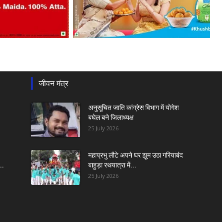
जीवन मंत्र
अनुसूचित जाति कांग्रेस विभाग में योगेश
बघेल बने जिलाध्यक्ष
25 July 2026
महाप्रभु लौटे अपने घर झूम उठा गरियाबंद
..
बाहुड़ा रथयात्रा में...
25 July 2026