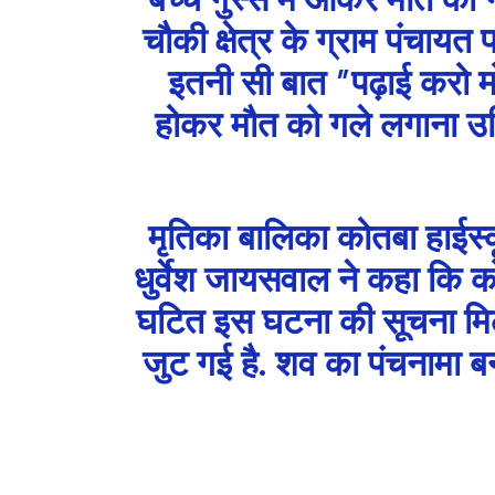
चौकी क्षेत्र के ग्राम पंचायत
इतनी सी बात ”पढ़ाई करो मो
होकर मौत को गले लगाना उ
मृतिका बालिका कोतबा हाईस
धुर्वेश जायसवाल ने कहा कि कोतब
घटित इस घटना की सूचना मिलते
जुट गई है. शव का पंचनामा बन