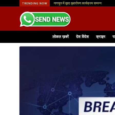
नागचून में वृहद वृक्षारोपण कार्यक्रम सम्पन्न
TRENDING NOW
लोकल ख़बरें
देश विदेश
क्राइम
र