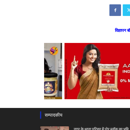
विज्ञापन ब
सम्पादकीय
नगर के थाना परिसर में पोर ब्लॉक का भूमि