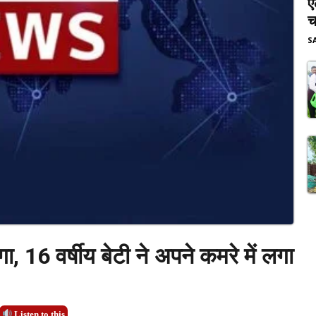
ए
च
S
ा, 16 वर्षीय बेटी ने अपने कमरे में लगा
Listen to this