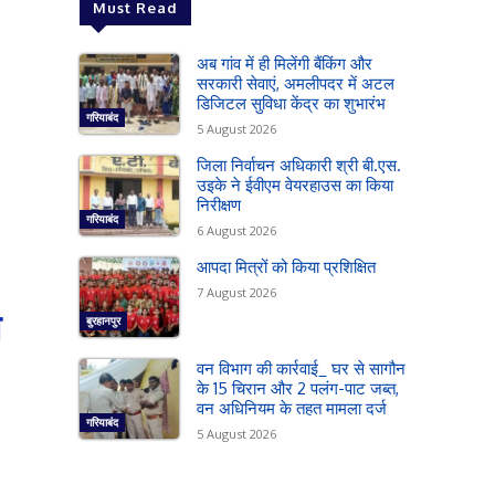
Must Read
अब गांव में ही मिलेंगी बैंकिंग और
सरकारी सेवाएं, अमलीपदर में अटल
डिजिटल सुविधा केंद्र का शुभारंभ
गरियाबंद
5 August 2026
जिला निर्वाचन अधिकारी श्री बी.एस.
उइके ने ईवीएम वेयरहाउस का किया
निरीक्षण
गरियाबंद
6 August 2026
आपदा मित्रों को किया प्रशिक्षित
7 August 2026
त
बुरहानपुर
वन विभाग की कार्रवाई_ घर से सागौन
के 15 चिरान और 2 पलंग-पाट जब्त,
वन अधिनियम के तहत मामला दर्ज
गरियाबंद
5 August 2026