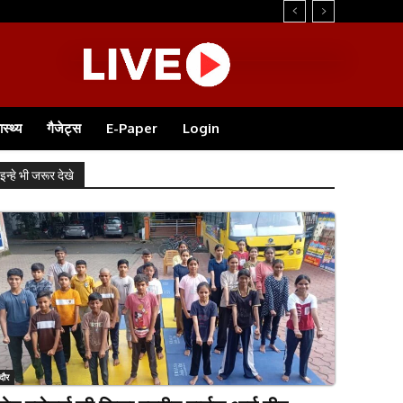
ास्थ्य
गैजेट्स
E-Paper
Login
इन्हे भी जरूर देखे
ंदौर