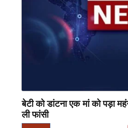
बेटी को डांटना एक मां को पड़ा महंग
ली फांसी