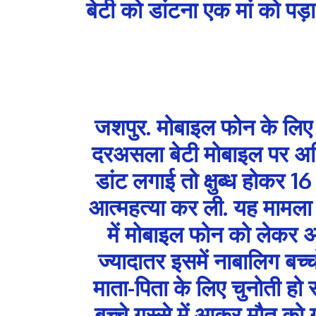
बेटी को डांटना एक मां को पड़ा 
जशपुर. मोबाइल फोन के लिए ब
दरअसला बेटी मोबाइल पर अध
डांट लगाई तो क्षुब्ध होकर 16
आत्महत्या कर ली. यह मामला 
में मोबाइल फोन को लेकर अ
ज्यादातर इसमें नाबालिग बच्
माता-पिता के लिए चुनोती हो र
बच्चे गुस्से में आकर मौत को