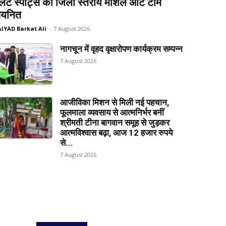
लेट स्पोर्ट्स की जिला स्तरीय मार्शल आर्ट टीम
यनित
AIYAD Barkat Ali
-
7 August 2026
नागचून में वृहद वृक्षारोपण कार्यक्रम सम्पन्न
7 August 2026
आजीविका मिशन से मिली नई पहचान,
फूलमाला व्यवसाय से आत्मनिर्भर बनीं
श्रीमती टीना बागवान समूह से जुड़कर
आत्मविश्वास बढ़ा, आज 12 हजार रुपये
से...
7 August 2026