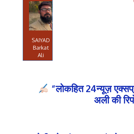
SAIYAD
Barkat
Ali
“लोकहित 24न्यूज़ एक्सप
अली की रिपो