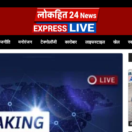
ाजनीति
मनोरंजन
टेक्नोलॉजी
कारोबार
लाइफस्टाइल
खेल
स्व
इ