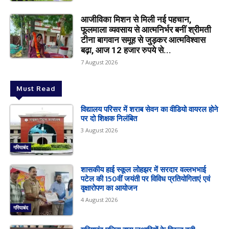
आजीविका मिशन से मिली नई पहचान,
फूलमाला व्यवसाय से आत्मनिर्भर बनीं श्रीमती
टीना बागवान समूह से जुड़कर आत्मविश्वास
बढ़ा, आज 12 हजार रुपये से...
7 August 2026
Must Read
विद्यालय परिसर में शराब सेवन का वीडियो वायरल होने
पर दो शिक्षक निलंबित
3 August 2026
गरियाबंद
शासकीय हाई स्कूल लोहझर में सरदार वल्लभभाई
पटेल की 150वीं जयंती पर विविध प्रतियोगिताएं एवं
वृक्षारोपण का आयोजन
4 August 2026
गरियाबंद